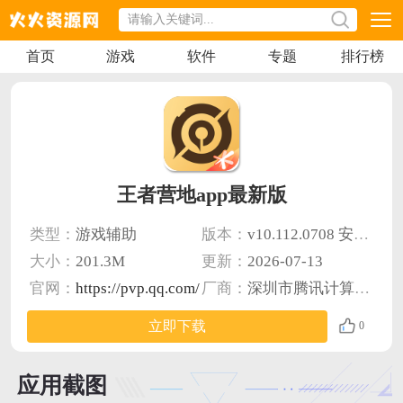
首页
游戏
软件
专题
排行榜
王者营地app最新版
类型：
游戏辅助
版本：
v10.112.0708 安卓版
大小：
201.3M
更新：
2026-07-13
官网：
https://pvp.qq.com/
厂商：
深圳市腾讯计算机系统有限公司
立即下载
0
应用截图