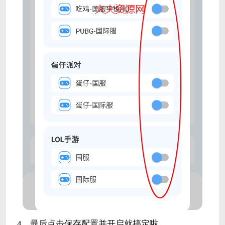
4、最后点击保存配置并开启就搞定啦。