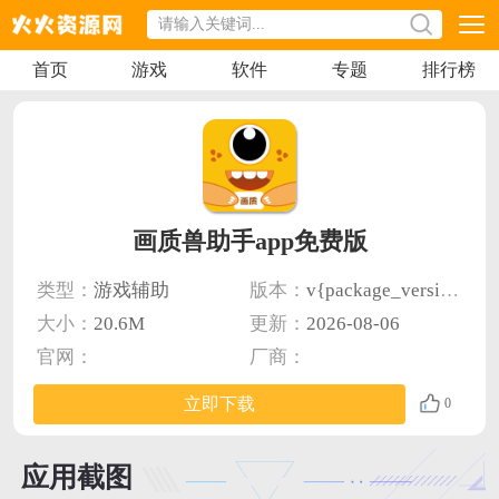
首页
游戏
软件
专题
排行榜
画质兽助手app免费版
类型：
游戏辅助
版本：
v{package_version_name} 安卓版
大小：
20.6M
更新：
2026-08-06
官网：
厂商：
立即下载
0
应用截图