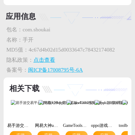
应用信息
包名：
com.shoukai
名称：
手开
MD5值：
4c67d4b02d15d0033647c78432174082
隐私政策：
点击查看
备案号：
闽ICP备17008795号-6A
相关下载
易手游交易平台官方版v2.9.9 安卓版
网易大神app官方正版v4.20.0 安卓版
GameTools画质助手v1.2.6 安卓版
oppo游戏助手国际版(游戏空间)v10.35.2 最新版