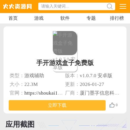
首页
游戏
软件
专题
排行榜
手开游戏盒子免费版
类型：
游戏辅助
版本：
v1.0.7.0 安卓版
大小：
22.3M
更新：
2026-01-27
官网：
https://shoukai100.com/static/html/aboutus.html
厂商：
厦门墨芓信息科技有限公司
立即下载
0
应用截图