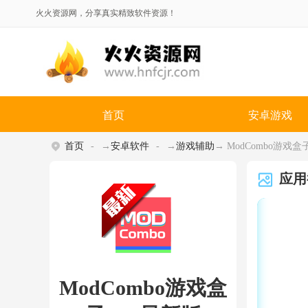
火火资源网，分享真实精致软件资源！
首页
安卓游戏
首页
→
安卓软件
→
游戏辅助
→ ModCombo游戏盒子ap
应用
ModCombo游戏盒