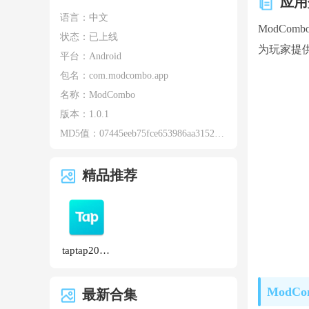
应用
语言：中文
ModCo
状态：已上线
为玩家提
平台：Android
包名：
com.modcombo.app
名称：
ModCombo
版本：
1.0.1
MD5值：
07445eeb75fce653986aa31527b79ca8
精品推荐
taptap2026最新版
ModCo
最新合集