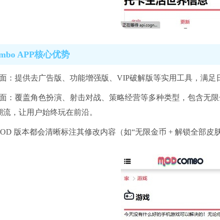
ombo APP核心优势
方面：提供去广告版、功能增强版、VIP破解版等实用工具，满足
方面：覆盖角色扮演、射击对战、策略经营等多种类型，包含无限
潮流，让用户始终玩在前沿。
MOD 版本都会清晰标注其修改内容（如“无限金币 + 解锁全部