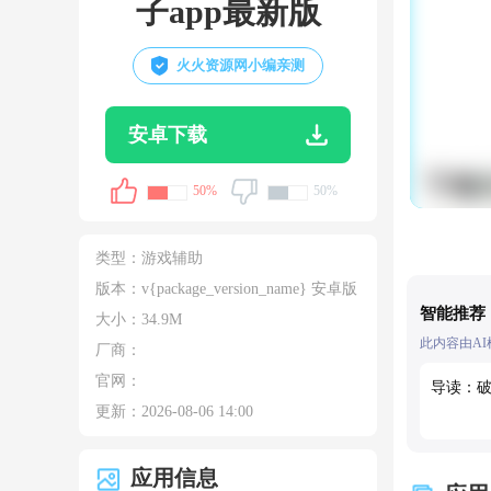
子app最新版
火火资源网小编亲测
安卓下载
50%
50%
类型：
游戏辅助
版本：v{package_version_name} 安卓版
智能推荐
大小：
34.9M
此内容由A
厂商：
官网：
导读：破
更新：
2026-08-06 14:00
应用信息