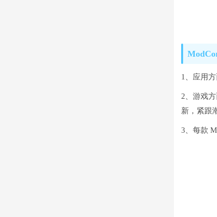
ModC
1、应用
2、游戏
新，紧跟
3、每款 