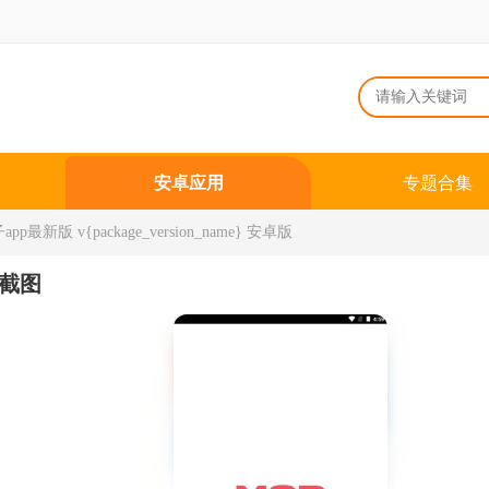
安卓应用
专题合集
p最新版 v{package_version_name} 安卓版
截图