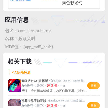
奏色彩迷幻
应用信息
包名：
com.scream.horror
名称：
必须尖叫
MD5值：
{app_md5_hash}
相关下载
✓ AI分析完成
v{package_version_name} 最新版
疯狂派对GO破解版
角色扮演 · 120.5M ·
26-08-03
· 中文
查看
导读：派对暗杀破解版，内置作弊菜单，刺激又
好玩，快来下载！
v{package_version_name} 最新版
苍雾世界手游正版
角色扮演 · 136.7M ·
26-08-03
· 中文
查看