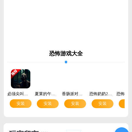
恐怖游戏大全
必须尖叫仿制版手游v{package_version_name} 最新版
夏莱的午夜后宫2手游免费下载v{package_version_name} 安卓版
香肠派对官方正版v24.14 最新版
恐怖奶奶2联机版中文版破解版v0.1 最新版
安装
安装
安装
安装
安