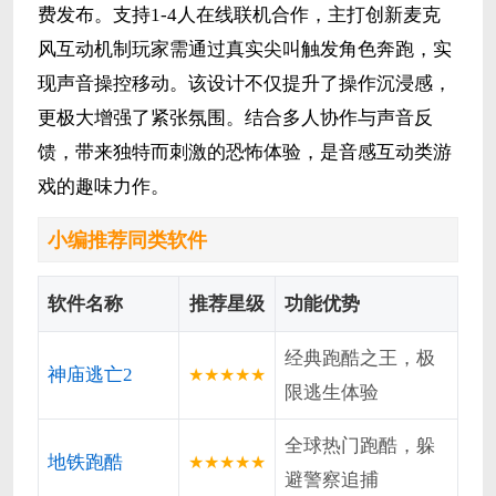
费发布。支持1-4人在线联机合作，主打创新麦克
风互动机制玩家需通过真实尖叫触发角色奔跑，实
现声音操控移动。该设计不仅提升了操作沉浸感，
更极大增强了紧张氛围。结合多人协作与声音反
馈，带来独特而刺激的恐怖体验，是音感互动类游
戏的趣味力作。
小编推荐同类软件
软件名称
推荐星级
功能优势
经典跑酷之王，极
神庙逃亡2
★★★★★
限逃生体验
全球热门跑酷，躲
地铁跑酷
★★★★★
避警察追捕