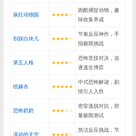
跑酷捕捉动物，趣
疯狂动物园
★★★★☆
味收集养成
节奏反应神作，手
别踩白块儿
★★★★☆
指极限挑战
恐怖竞技对决，追
第五人格
★★★★☆
逐逃生博弈
中式恐怖解谜，剧
纸嫁衣
★★★★★
情引人入胜
密室逃脱对抗，胆
恐怖奶奶
★★★☆☆
量极限测试
简洁反应挑战，节
滚动的天空
★★★★☆