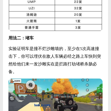
用法二：堵车
实验证明车是撞不烂沙雕墙的，至少在5次高速撞
击下，你可以埋伏在敌人车辆必经之路上车快到突
然给他们来一发沙雕实在是拦路打劫堵桥杀肠必
备。