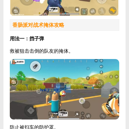
香肠派对战术掩体攻略
用法一：挡子弹
救被狙击击倒的队友的掩体。
防止被扫车的防护罩。