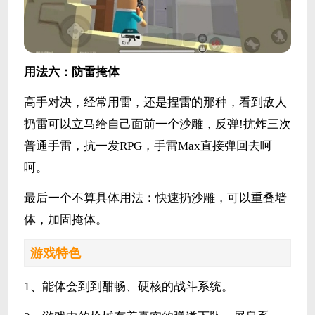
用法六：防雷掩体
高手对决，经常用雷，还是捏雷的那种，看到敌人
扔雷可以立马给自己面前一个沙雕，反弹!抗炸三次
普通手雷，抗一发RPG，手雷Max直接弹回去呵
呵。
最后一个不算具体用法：快速扔沙雕，可以重叠墙
体，加固掩体。
游戏特色
1、能体会到到酣畅、硬核的战斗系统。