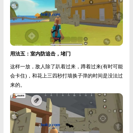
用法五：室内防追击，堵门
这样一放，敌人除了趴着过来，蹲着过来(有时可能
会卡住)，和花上三四秒打墙换子弹的时间是没法过
来的。