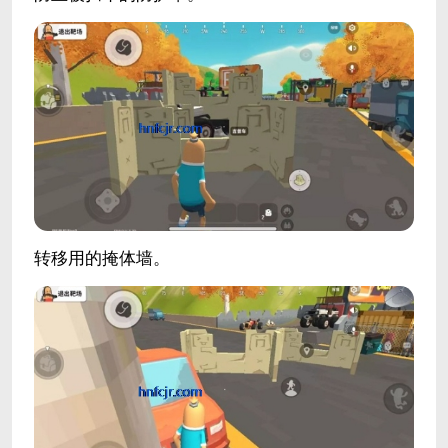
转移用的掩体墙。