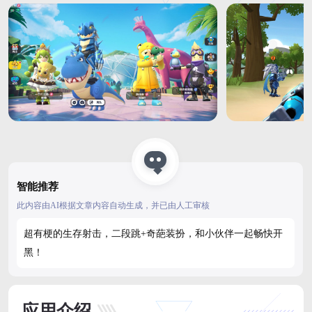
智能推荐
此内容由AI根据文章内容自动生成，并已由人工审核
超有梗的生存射击，二段跳+奇葩装扮，和小伙伴一起畅快开
黑！
应用介绍