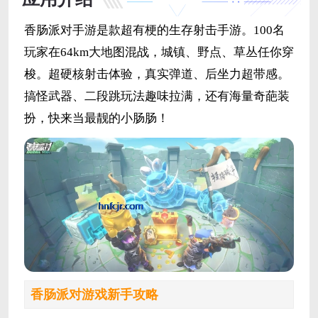
香肠派对手游是款超有梗的生存射击手游。100名
玩家在64km大地图混战，城镇、野点、草丛任你穿
梭。超硬核射击体验，真实弹道、后坐力超带感。
搞怪武器、二段跳玩法趣味拉满，还有海量奇葩装
扮，快来当最靓的小肠肠！
香肠派对游戏新手攻略