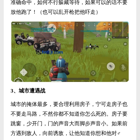
准确命中，如何不行躲藏等待，如果可以的话不要
放他跑了！（也可以乱开枪把他吓走）
3、城市遭遇战
城市的掩体最多，要合理利用房子，宁可走房子也
不要走马路，不然你都不知道你怎么死的。房子要
跳窗，少开门，门的声音大而脚步声音小。如果前
方遇到敌人，向前诱敌，让他知道你想和他对♂