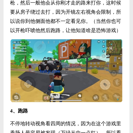
枪，然后一般他会从你刚才走的路来打你，这时候
要从房子绕过去打，因为开镜左右视角会限制，所
以说你到他侧面他都不一定看见你。（当然你也可
以开枪吓唬他然后跑路，让他知道啥是恐怖游戏）
4、跑路
不停地转动视角看四周的情况，因为在这个游戏里
香肠人最容易被发现（万绿丛中一点红），所以看