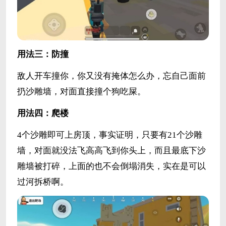
用法三：防撞
敌人开车撞你，你又没有掩体怎么办，忘自己面前
扔沙雕墙，对面直接撞个狗吃屎。
用法四：爬楼
4个沙雕即可上房顶，事实证明，只要有21个沙雕
墙，对面就没法飞高高飞到你头上，而且最底下沙
雕墙被打碎，上面的也不会倒塌消失，实在是可以
过河拆桥啊。