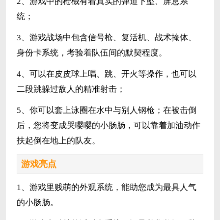
2、游戏中的枪械有着真实的弹道下坠、屏息系
统；
3、游戏战场中包含信号枪、复活机、战术掩体、
身份卡系统，考验着队伍间的默契程度。
4、可以在皮皮球上唱、跳、开火等操作，也可以
二段跳躲过敌人的精准射击；
5、你可以套上泳圈在水中与别人钢枪；在被击倒
后，您将变成哭嘤嘤的小肠肠，可以靠着加油动作
扶起倒在地上的队友。
游戏亮点
1、游戏里贱萌的外观系统，能助您成为最具人气
的小肠肠。