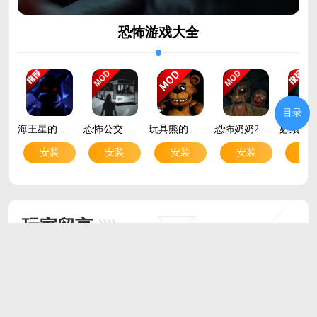
恐怖游戏大全
目录
海王星的奇异之夜游戏手机版Unusual Nights with NeptooN 2.0v{package_version_name} 最新版
恐怖公交车破解版v{package_version_name} 最新版
玩具熊的五夜后宫破解版(玩具熊的五夜后宫世界)v{package_version_name} 最新版
恐怖奶奶2联机版中文版破解版v{package_version_name} 最新版
安装
安装
安装
安装
安
玩家留言
跟帖评论
最新评论