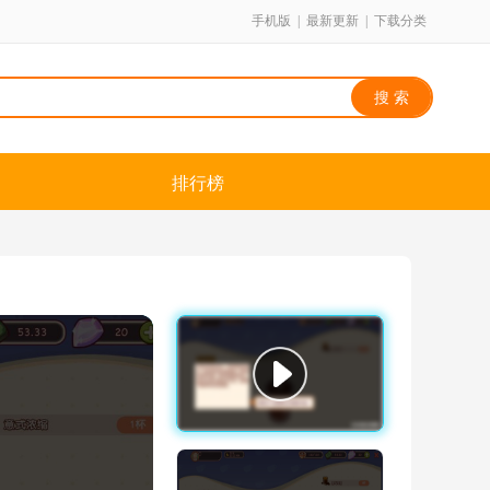
手机版
|
最新更新
|
下载分类
排行榜