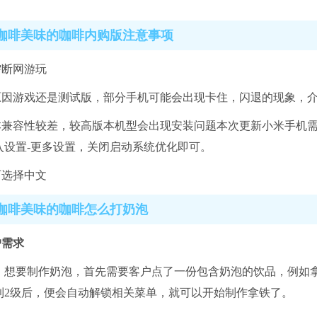
咖啡美味的咖啡内购版注意事项
需断网游玩
方原因游戏还是测试版，部分手机可能会出现卡住，闪退的现象，
版本兼容性较差，较高版本机型会出现安装问题本次更新小米手机需
入设置-更多设置，关闭启动系统优化即可。
可选择中文
咖啡美味的咖啡怎么打奶泡
户需求
，想要制作奶泡，首先需要客户点了一份包含奶泡的饮品，例如
到2级后，便会自动解锁相关菜单，就可以开始制作拿铁了。