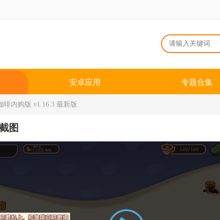
安卓应用
专题合集
内购版 v1.16.3 最新版
截图