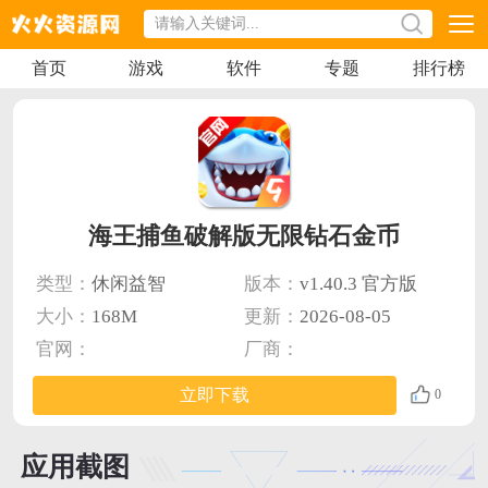
首页
游戏
软件
专题
排行榜
海王捕鱼破解版无限钻石金币
类型：
休闲益智
版本：
v1.40.3 官方版
大小：
168M
更新：
2026-08-05
官网：
厂商：
立即下载
0
应用截图