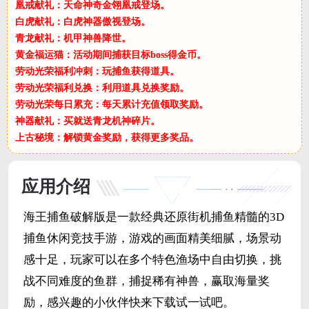
凰戒献礼：天命神奇金翎凰戒登场。
白虎献礼：白虎神器傲视登场。
青龙献礼：机甲神兽降世。
黄金福运猫：活动期间捕获目标boss得金币。
劳动光荣福利冲刺：玩捕鱼获得道具。
劳动光荣福利兑换：利用道具兑换奖励。
劳动光荣每日累充：每天累计充值领取奖励。
神器献礼：买就送青龙机神碎片。
上古秘境：解锁黄金奖励，获得更多奖品。
应用介绍
海王捕鱼破解版是一款经典还原街机捕鱼精髓的3D
捕鱼休闲竞技手游，游戏的画面精美细腻，场景动
感十足，玩家可以在多个特色渔场中自由切换，挑
战不同难度的鱼群，捕捉稀有神兽，赢取海量奖
励，感兴趣的小伙伴快来下载试一试吧。