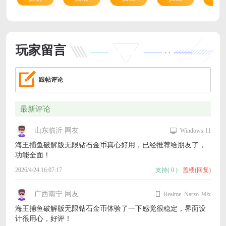
玩家留言
跟帖评论
最新评论
山东临沂 网友
Windows 11
海王捕鱼破解版无限钻石金币真心好用，已经推荐给朋友了，
功能全面！
2026/4/24 16:07:17
支持
(
0
)
盖楼(回复)
广西南宁 网友
Realme_Narzo_90x
海王捕鱼破解版无限钻石金币体验了一下感觉很稳定，界面设
计很用心，好评！