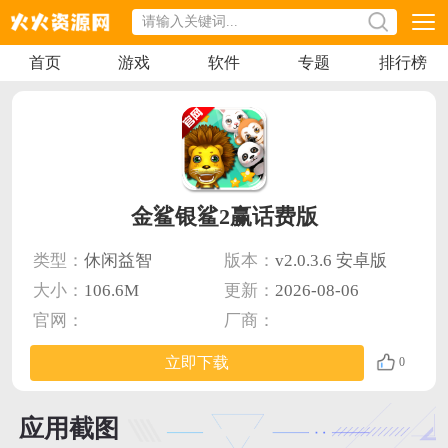
首页
游戏
软件
专题
排行榜
金鲨银鲨2赢话费版
类型：
休闲益智
版本：
v2.0.3.6 安卓版
大小：
106.6M
更新：
2026-08-06
官网：
厂商：
立即下载
0
应用截图