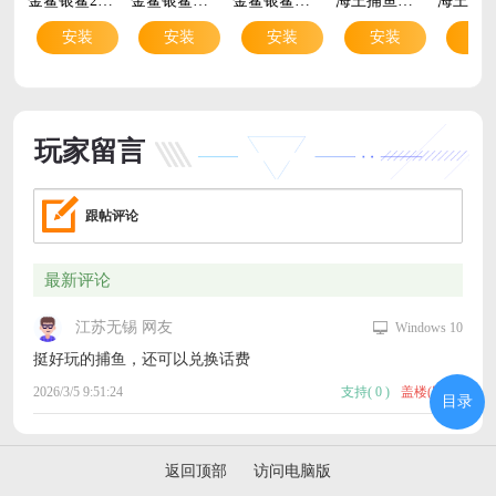
安装
安装
安装
安装
安
玩家留言
跟帖评论
最新评论
江苏无锡 网友
Windows 10
挺好玩的捕鱼，还可以兑换话费
2026/3/5 9:51:24
支持
(
0
)
盖楼(回复)
目录
返回顶部
访问电脑版