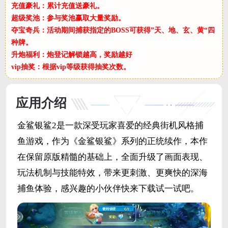
充值豪礼：累计充值送豪礼。
超级奖池：参与奖池赢取大量奖励。
夺宝奇兵：活动期间捕获指定的BOSS可获得”天、地、玄、黄“四
种牌。
升炮福利：炮登记解锁越高，奖励越好
vip抽奖：根据vip等级获得抽奖次数。
应用介绍
金鲨银鲨2是一款深受玩家喜爱的经典街机风格捕
鱼游戏，作为《金鲨银鲨》系列的正统续作，本作
在保留原版精髓的基础上，全面升级了画面表现、
玩法机制与技能特效，带来更刺激、更爽快的深海
捕鱼体验，感兴趣的小伙伴快来下载试一试吧。