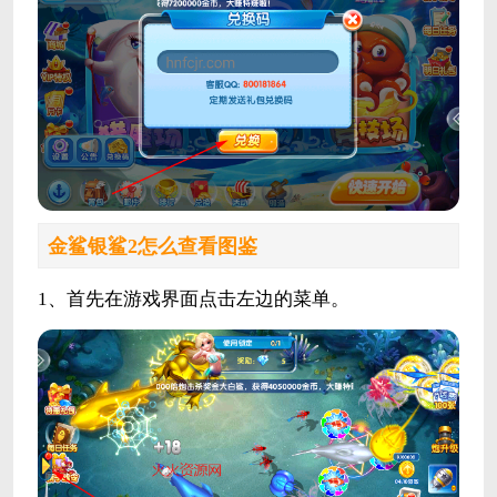
金鲨银鲨2怎么查看图鉴
1、首先在游戏界面点击左边的菜单。