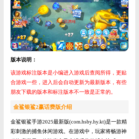
版本说明：
该游戏标注版本是小编进入游戏后查阅所得，更贴
合游戏一些，进入后会自动更新为最新版本，有些
朋友下载的版本和标注版本不一致是正常的。
金鲨银鲨2赢话费版介绍
金鲨银鲨手游2025最新版(com.hsby.hy.kt)是一款精
彩刺激的捕鱼休闲游戏。在游戏中，玩家将畅游神