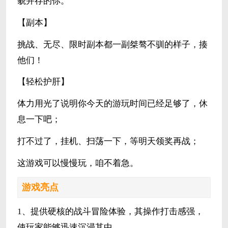
貌并存的你。
【副本】
挑战、无尽、限时副本都一副桀骜不驯的样子，揍
他们！
【轻松护肝】
体力用光了说明你今天的游玩时间已经足够了，休
息一下吧；
打不过了，挂机、扫荡一下，等明天领奖再战；
这游戏可以慢慢玩，咱不着急。
游戏亮点
1、提供硬核的战斗冒险体验，其操作打击感强，
使玩家能够迅速沉浸其中。