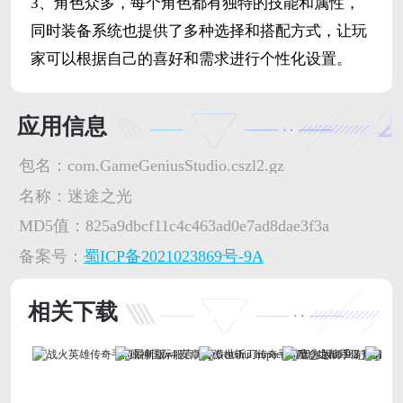
3、角色众多，每个角色都有独特的技能和属性，
同时装备系统也提供了多种选择和搭配方式，让玩
家可以根据自己的喜好和需求进行个性化设置。
应用信息
包名：
com.GameGeniusStudio.cszl2.gz
名称：
迷途之光
MD5值：
825a9dbcf11c4c463ad0e7ad8dae3f3a
备案号：
蜀ICP备2021023869号-9A
相关下载