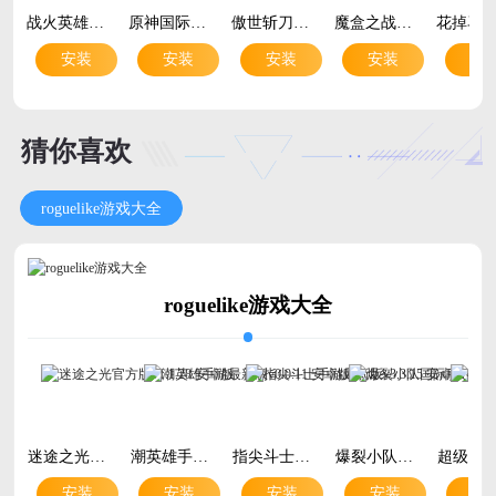
战火英雄传奇手游最新版v4 安卓版
原神国际服官方版Genshin Impactv6.7.0_45486583_45768959 最新版
傲世斩刀传奇手游官方版v1.0.2 热血复古传奇手游
魔盒之战手游官方版v1.0.2 策略闯关手游
安装
安装
安装
安装
安
猜你喜欢
roguelike游戏大全
roguelike游戏大全
迷途之光官方版v1.1.28 安卓版
潮英雄手游最新版v0.0.11 安卓版
指尖斗士手游最新版v3.3.15 安卓版
爆裂小队国际服v6.3.24 安卓版
安装
安装
安装
安装
安