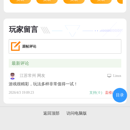
玩家留言
跟帖评论
最新评论
江苏常州 网友
Linux
游戏很精彩，玩法多样非常值得一试！
2026/4/3 19:09:23
支持
(
0
)
盖楼(回复)
目录
返回顶部
访问电脑版