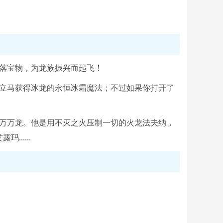
失落宝物，为龙族振兴而起飞！
你立马获得冰龙的永恒冰霜魔法；不过如果你打开了
千万万龙。他是用不灭之火压制一切的火龙法夫纳，
.....