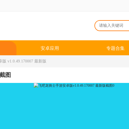
安卓应用
专题合集
1.0.49.170007 最新版
截图