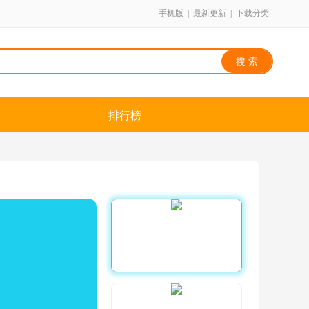
手机版
|
最新更新
|
下载分类
排行榜