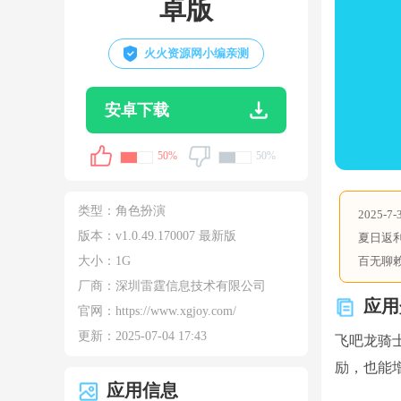
卓版
火火资源网小编亲测
安卓下载
50%
50%
类型：
角色扮演
2025-7-
版本：v1.0.49.170007 最新版
夏日返
大小：
1G
百无聊赖
厂商：深圳雷霆信息技术有限公司
应用
官网：
https://www.xgjoy.com/
更新：
2025-07-04 17:43
飞吧龙骑
励，也能增
应用信息