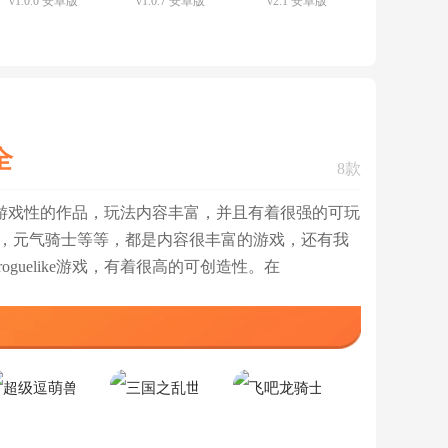
v1.0.0 安卓版
v1.0.7 安卓版
v2.1 安卓版
钱模拟器
官方版
方正版
查看
查看
查看
全
8款
有着高游戏性的作品，玩法内容丰富，并且有着很强的可玩
，元气骑士等等，都是内容很丰富的游戏，还有我
guelike游戏，有着很高的可创造性。在