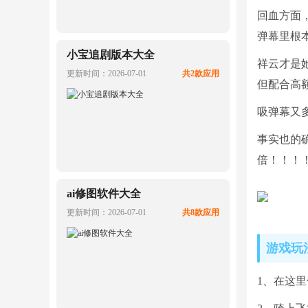
回血方面
弹幕里根
小宝追剧版本大全
祥云才是
更新时间：2026-07-01
共2款应用
但配合高
吸弹幕又
事实也的确
倍！！！
ai修图软件大全
更新时间：2026-07-01
共8款应用
游戏玩
1、在这