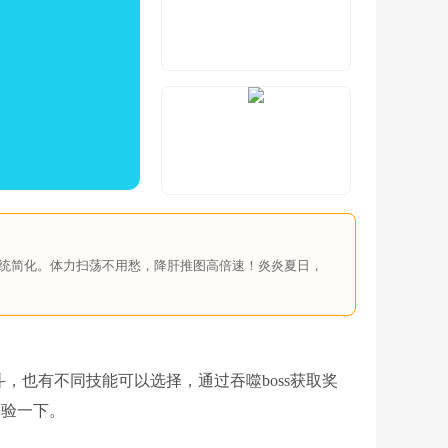
系统简化。体力扫荡不用愁，降肝推图高倍速！炎炎夏日，
，也有不同技能可以选择，通过吞噬boss获取奖
体验一下。