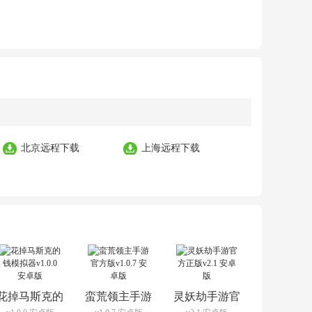
北京远程下载
上海远程下载
花掉马斯克的
蛮荒领主手游
灵妖劫手游官