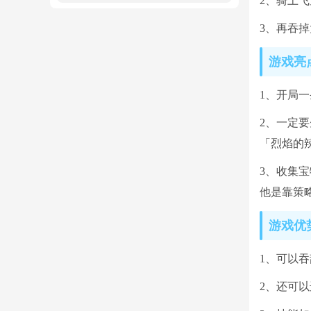
2、骑上
3、再吞掉
游戏亮
1、开局
2、一定
「烈焰的
3、收集
他是靠策略
游戏优
1、可以
2、还可