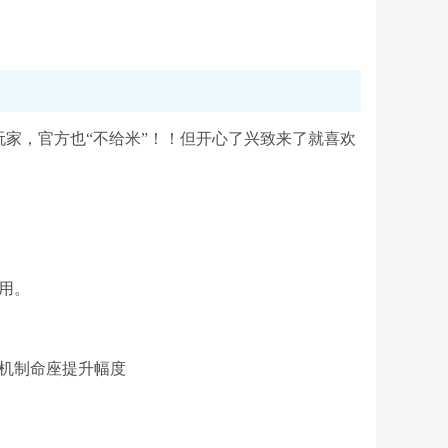
家，官方也“不给米”！！但开心了兴致来了就喜欢
用。
机制命座提升幅度