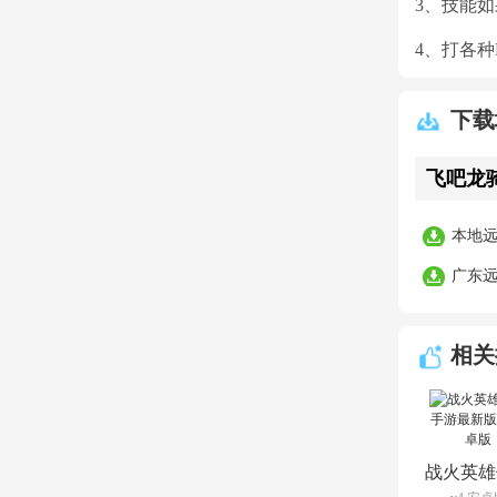
3、技能
4、打各种
下载
飞吧龙骑士
本地
广东
相关
战火英雄