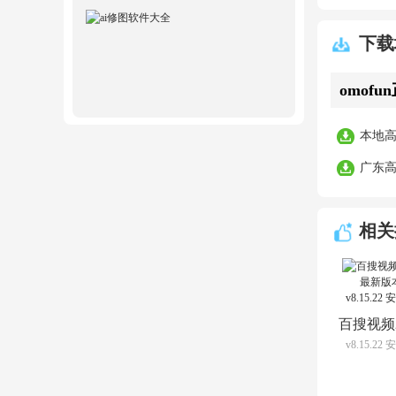
下载
omofu
本地
广东
相关
百搜视频2
v8.15.22
最新版