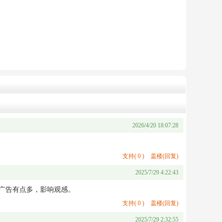
2026/4/20 18:07:28
支持
(
0
)
盖楼(回复)
2025/7/29 4:22:43
广告有点多，影响观感。
支持
(
0
)
盖楼(回复)
2025/7/29 2:32:55