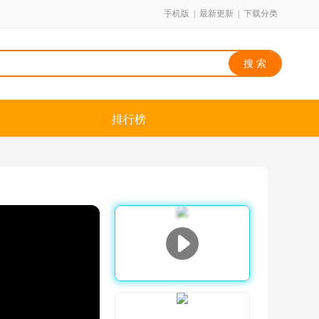
手机版
|
最新更新
|
下载分类
排行榜