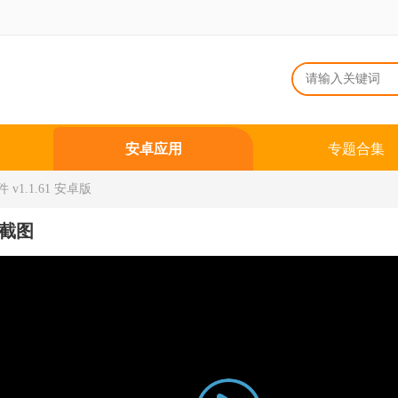
安卓应用
专题合集
 v1.1.61 安卓版
截图