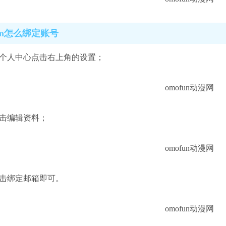
un怎么绑定账号
在个人中心点击右上角的设置；
点击编辑资料；
点击绑定邮箱即可。