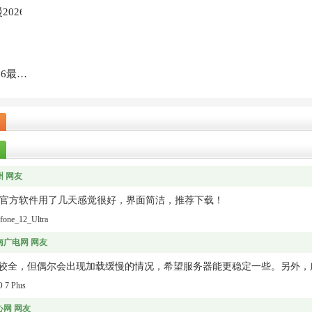
趣动漫2026最新版
 网友
n正版官方软件用了几天感觉很好，界面简洁，推荐下载！
one_12_Ultra
南广电网 网友
较全，但偶尔会出现加载缓慢的情况，希望服务器能更稳定一些。另外，
 7 Plus
心网 网友