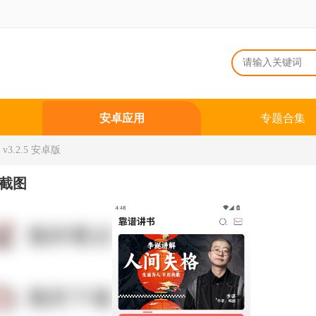
安卓应用
专题合集
3.2.5 安卓版
截图