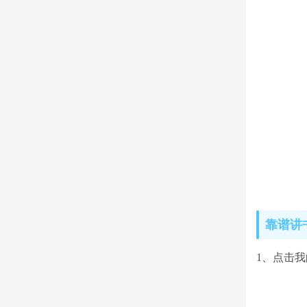
靠谱讲
1、点击