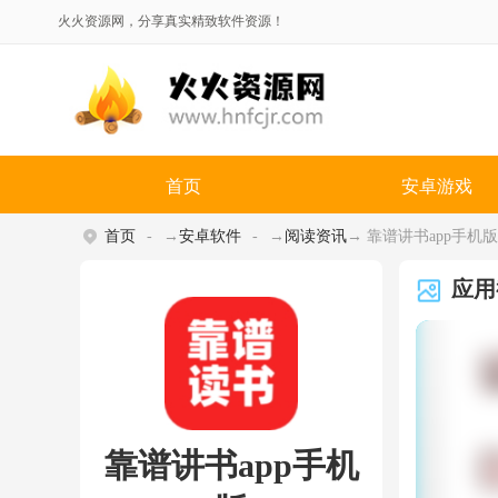
火火资源网，分享真实精致软件资源！
首页
安卓游戏
首页
→
安卓软件
→
阅读资讯
→ 靠谱讲书app手机版 v
应用
靠谱讲书app手机