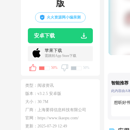
版
火火资源网小编亲测
安卓下载
苹果下载
需跳转App Store下载
50%
50%
智能推荐
类型：
阅读资讯
此内容由A
版本：v3.2.5 安卓版
大小：
30.7M
想听好
厂商：上海要得信息科技有限公司
官网：
https://www.ikaopu.com/
更新：
2025-07-29 12:49