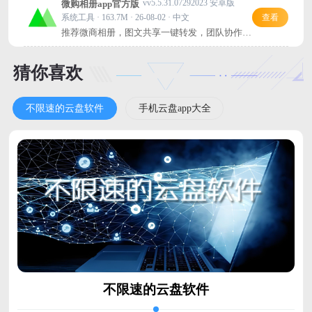
vv5.5.31.07292023 安卓版
微购相册app官方版
系统工具 · 163.7M · 26-08-02 · 中文
查看
推荐微商相册，图文共享一键转发，团队协作超
高效！
猜你喜欢
不限速的云盘软件
手机云盘app大全
不限速的云盘软件