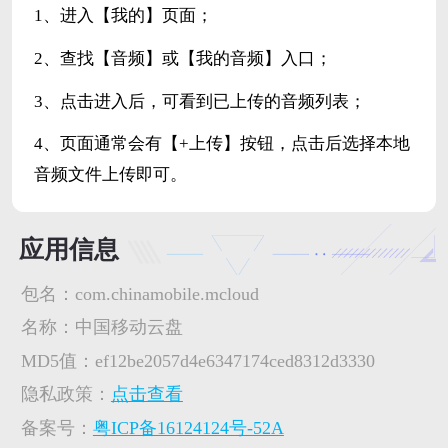
1、进入【我的】页面；
2、查找【音频】或【我的音频】入口；
3、点击进入后，可看到已上传的音频列表；
4、页面通常会有【+上传】按钮，点击后选择本地
音频文件上传即可。
应用信息
包名：
com.chinamobile.mcloud
名称：
中国移动云盘
MD5值：
ef12be2057d4e6347174ced8312d3330
隐私政策：
点击查看
备案号：
粤ICP备16124124号-52A