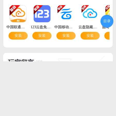
目录
中国联通云盘app官方版v6.0.0 安卓版
123云盘免登录版v3.2.15 安卓版
中国移动云盘app官方版mcloud13.0.1 安卓版
云盘隐藏助手app官方版v1.2.9 安卓版
安装
安装
安装
安装
安
玩家留言
跟帖评论
最新评论
河南郑州 网友
Linux
下载安装都很方便，感谢站长的分享！