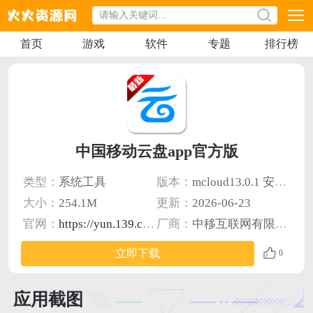
首页
游戏
软件
专题
排行榜
中国移动云盘app官方版
类型：
系统工具
版本：
mcloud13.0.1 安卓版
大小：
254.1M
更新：
2026-06-23
官网：
https://yun.139.com/w/#/
厂商：
中移互联网有限公司
立即下载
0
应用截图