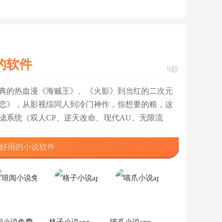
查看
查看
查看
的软件
9款
典的热血漫《海贼王》、《火影》到当红的二次元
恋》，从影视综同人到冷门神作，你想要的粮，这
滤系统（双人CP、逆天改命、现代AU、无限流
好用的小说软件