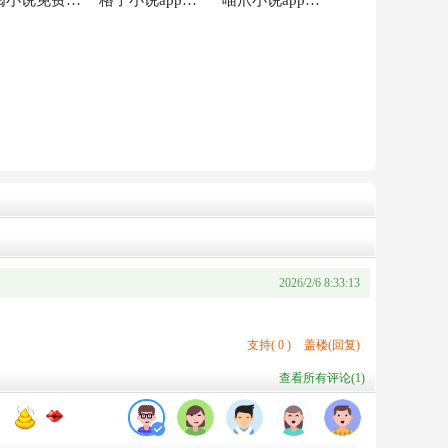
琅阅小说免费阅读全文app
格子小说app官方版
喵爪小说app最新版本
2026/2/6 8:33:13
支持
(
0
)
盖楼(回复)
查看所有评论(
1
)