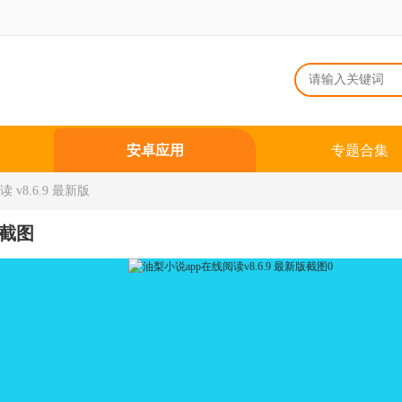
安卓应用
专题合集
 v8.6.9 最新版
截图