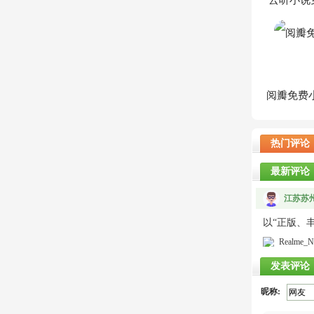
云听小说
热门评论
最新评论
江苏苏州
以“正版、
Realme_N
发表评论
昵称: