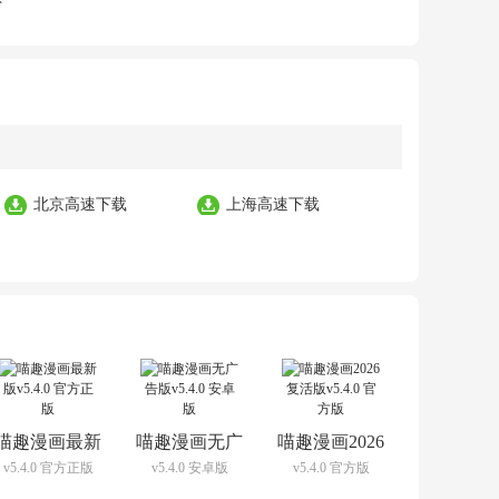
北京高速下载
上海高速下载
喵趣漫画最新
喵趣漫画无广
喵趣漫画2026
v5.4.0 官方正版
v5.4.0 安卓版
v5.4.0 官方版
版
告版
复活版