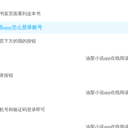
在书架页面看到这本书
说app怎么登录账号
首页下方的我的按钮
登录按钮
手机号和验证码登录即可