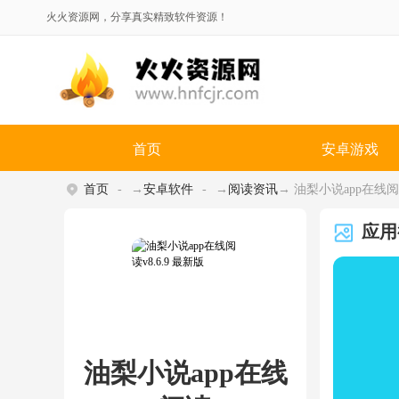
火火资源网，分享真实精致软件资源！
首页
安卓游戏
首页
→
安卓软件
→
阅读资讯
→ 油梨小说app在线阅读
应用
油梨小说app在线