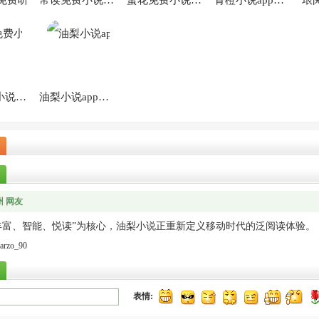
免费听
常读免费小说app最新版
蛋花免费小说app最新版
青橙小说app官方版
阅瓣免费小说官方版
油梨小说app在线阅读
 网友
丰富、智能、悦读”为核心，油梨小说正重新定义移动时代的泛阅读体验。
arzo_90
表情: