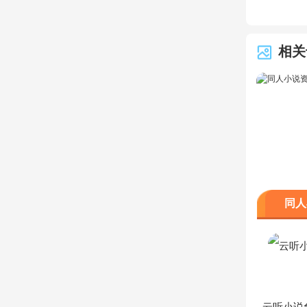
相关
同人