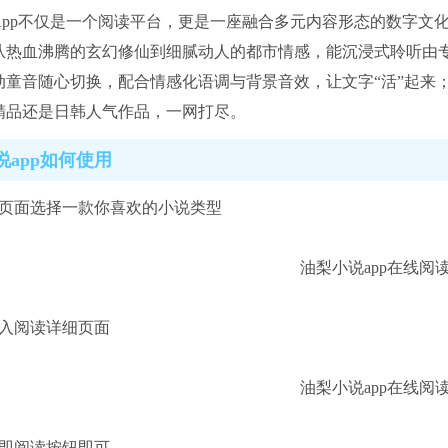
App不仅是一个阅读平台，更是一座融合多元内容形态的数字文
从热血沸腾的玄幻修仙到细腻动人的都市情感，能沉浸式聆听由专
动童音随心切换，配合情感化语调与背景音效，让文字“活”起来
精品还是日韩人气作品，一网打尽。
说app如何使用
类页面选择一款你喜欢的小说类型
进入阅读详细页面
立即阅读按钮即可