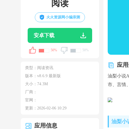
阅读
火火资源网小编亲测
安卓下载
50%
50%
应用
类型：
阅读资讯
油梨小说
版本：v8.6.9 最新版
大小：
74.3M
市、言情
厂商：
官网：
更新：
2026-02-06 10:29
油梨小
应用信息