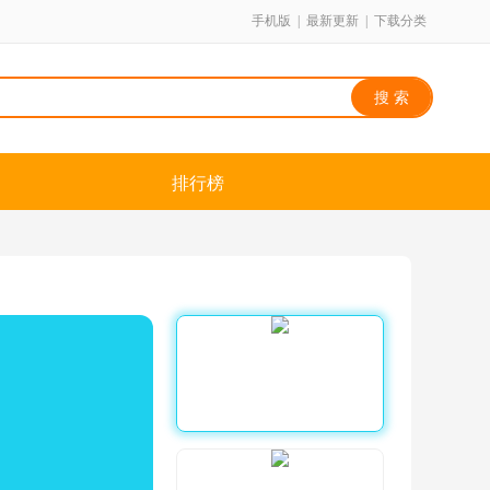
手机版
|
最新更新
|
下载分类
排行榜