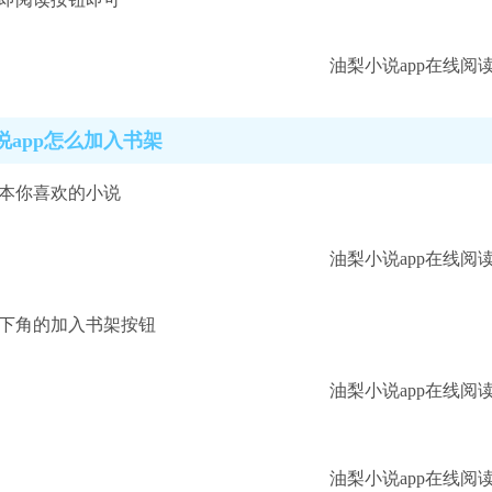
说app怎么加入书架
一本你喜欢的小说
左下角的加入书架按钮