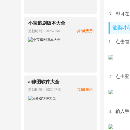
3、即可
小宝追剧版本大全
油梨小
更新时间：2026-07-01
共2款应用
1、点击
2、点击
ai修图软件大全
更新时间：2026-07-01
共8款应用
3、输入