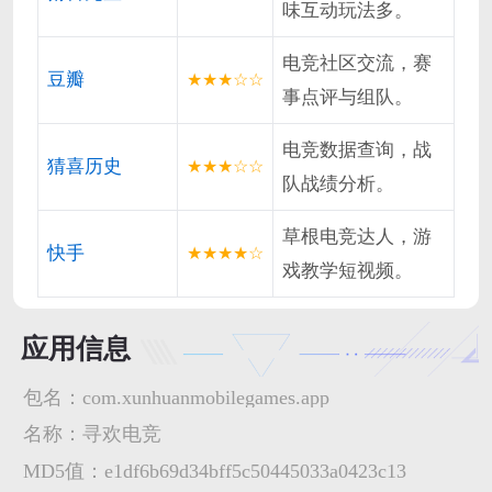
味互动玩法多。
电竞社区交流，赛
豆瓣
★★★☆☆
事点评与组队。
电竞数据查询，战
猜喜历史
★★★☆☆
队战绩分析。
草根电竞达人，游
快手
★★★★☆
戏教学短视频。
应用信息
包名：
com.xunhuanmobilegames.app
名称：
寻欢电竞
MD5值：
e1df6b69d34bff5c50445033a0423c13