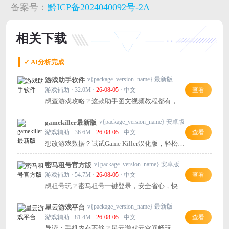
备案号：
黔ICP备2024040092号-2A
相关下载
✓ AI分析完成
v{package_version_name} 最新版
游戏助手软件
游戏辅助 · 32.0M ·
26-08-05
· 中文
查看
想查游戏攻略？这款助手图文视频教程都有，用
着很方便！
v{package_version_name} 安卓版
gamekiller最新版
游戏辅助 · 36.6M ·
26-08-05
· 中文
查看
想改游戏数据？试试Game Killer汉化版，轻松修
改金币生命值，玩法更自由！
v{package_version_name} 安卓版
密马租号官方版
游戏辅助 · 54.7M ·
26-08-05
· 中文
查看
想租号玩？密马租号一键登录，安全省心，快试
试！
v{package_version_name} 最新版
星云游戏平台
游戏辅助 · 81.4M ·
26-08-05
· 中文
查看
导读：手机内存不够？星云游戏云空间畅玩，不