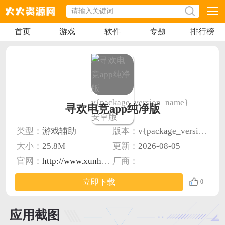
首页
游戏
软件
专题
排行榜
寻欢电竞app纯净版
类型：
游戏辅助
版本：
v{package_version_name} 安卓版
大小：
25.8M
更新：
2026-08-05
官网：
http://www.xunhuanmobilegames.com/
厂商：
立即下载
0
应用截图