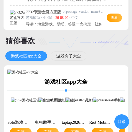
占本地，赶紧试试！
v{package_version_name} 最新版
7732玩游盒官方正版
游戏辅助 · 44.6M ·
26-08-05
· 中文
查看
导读：海量游戏、壁纸、答题一盒搞定，让你不
再游戏荒，快试试！
猜你喜欢
游戏社区app大全
游戏盒子大全
游戏社区app大全
目录
Solo游戏社区软件v2.8.4 最新版
虫虫助手官方最新版v4.8.7 安卓版
taptap2026最新版v2.96.6-rel.100600 安卓版
Riot Mobile手机客户端v4.16.0 安卓版
安装
安装
安装
安装
安