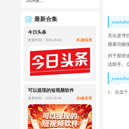
2026快手极速版官方正版
最新合集
yout
今日头条
无论是寻找
更新时间：2026-08-04
共2款应用
搜索功能
对于那些
活助手。
yout
可以提现的短视频软件
1、点击
更新时间：2026-08-04
共6款应用