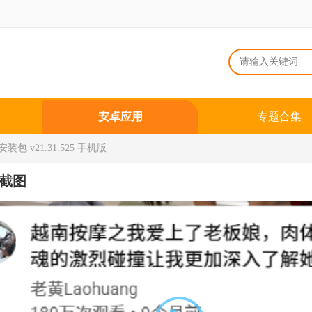
安卓应用
专题合集
装包 v21.31.525 手机版
截图