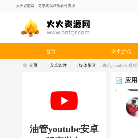
火火资源网，分享真实精致软件资源！
首页
安卓游戏
首页
→
安卓软件
→
媒体影音
→ 油管youtube安卓版安
应用
油管youtube安卓