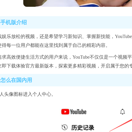
ube手机版介绍
娱乐放松的视频，还是希望学习新知识、掌握新技能，YouTub
使得每一位用户都能在这里找到属于自己的精彩内容。
追求高效便捷生活方式的用户来说，YouTube不仅仅是一个视
立即下载体验官方最新版本，探索更多精彩视频，开启属于您的
ube怎么在国内用
个人头像图标进入个人中心。