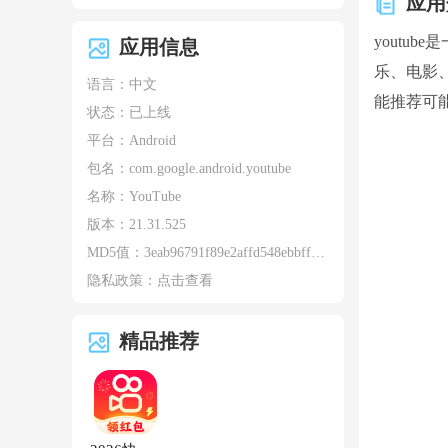
应用
youtu
应用信息
乐、电影
语言：中文
能推荐可
状态：已上线
平台：Android
包名：
com.google.android.youtube
名称：
YouTube
版本：
21.31.525
MD5值：
3eab96791f89e2affd548ebbff98b879
隐私政策：
点击查看
精品推荐