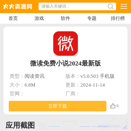
首页
游戏
软件
专题
排行榜
微读免费小说2024最新版
类型：
阅读资讯
版本：
v5.0.503 手机版
大小：
6.8M
更新：
2024-11-14
官网：
厂商：
立即下载
0
应用截图