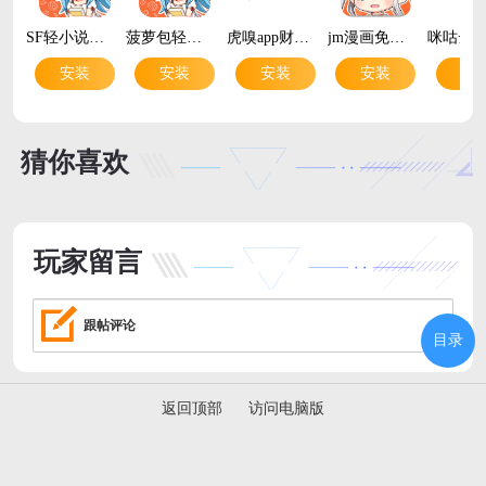
SF轻小说手机版(菠萝包轻小说)v5.2.74 最新版
菠萝包轻小说app下载官方版v5.2.74 安卓版
虎嗅app财经资讯v9.10.7 安卓最新版
jm漫画免费版v1.8.2 破解版
安装
安装
安装
安装
安
猜你喜欢
玩家留言
跟帖评论
目录
返回顶部
访问电脑版