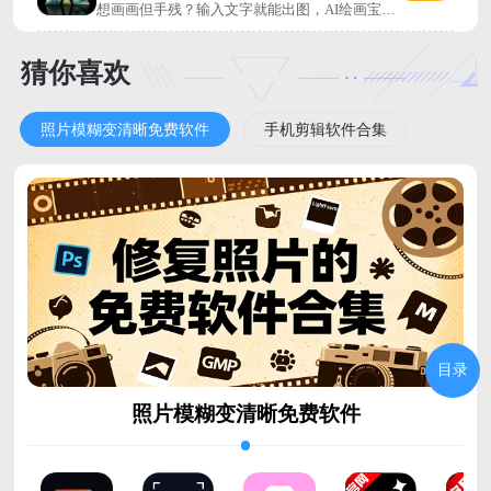
想画画但手残？输入文字就能出图，AI绘画宝一
键搞定，推荐试试！
猜你喜欢
照片模糊变清晰免费软件
手机剪辑软件合集
目录
照片模糊变清晰免费软件