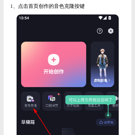
1、点击首页创作的音色克隆按键