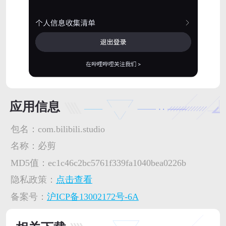
应用信息
包名：
com.bilibili.studio
名称：
必剪
MD5值：
ec1c46c2bc5761f339fa1040bea0226b
隐私政策：
点击查看
备案号：
沪ICP备13002172号-6A