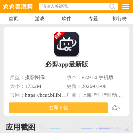
首页
游戏
软件
专题
排行榜
必剪app最新版
类型：
摄影图像
版本：
v2.91.0 手机版
大小：
173.2M
更新：
2026-01-08
官网：
https://bcut.bilibili.cn/
厂商：
上海哔哩哔哩动画有限公司
立即下载
0
应用截图