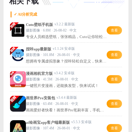
相关下载
✓ AI分析完成
v3.2.2 最新版
Cuto壁纸手机版
摄影图像 · 6.8M · 26-08-02 · 中文
查看
专业人员精选壁纸，张张精品，Cuto让你轻松拥
有质感桌面。
v1.1.24 安卓版
捏咔app最新版
摄影图像 · 101.8M · 26-08-01 · 中文
查看
想拥有专属虚拟形象？捏咔轻松自定义，快来创
造你的故事吧！
v3.4.2 安卓版
漫画相机官方版
摄影图像 · 41.5M · 26-08-01 · 中文
查看
一键照片变漫画，还能换发型，快来试试！
v3.4.4 最新版
画世界Pro安装包
摄影图像 · 63.4M · 26-08-01 · 中文
查看
画画爱好者快看！画世界Pro笔刷丰富，手机也
能畅快创作～
v5.5.3 安卓版
ai绘画宝app客户端最新版
摄影图像 · 107.4M · 26-08-01 · 中文
查看