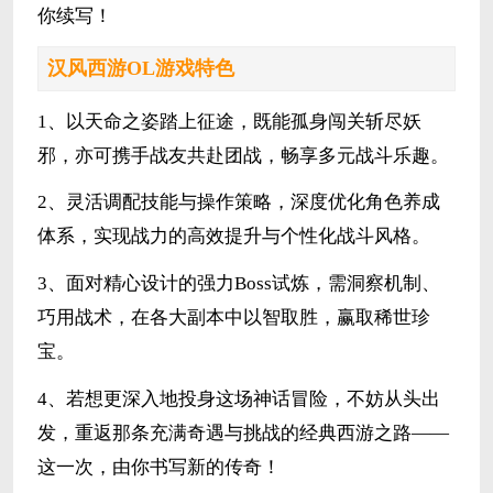
你续写！
汉风西游OL游戏特色
1、以天命之姿踏上征途，既能孤身闯关斩尽妖
邪，亦可携手战友共赴团战，畅享多元战斗乐趣。
2、灵活调配技能与操作策略，深度优化角色养成
体系，实现战力的高效提升与个性化战斗风格。
3、面对精心设计的强力Boss试炼，需洞察机制、
巧用战术，在各大副本中以智取胜，赢取稀世珍
宝。
4、若想更深入地投身这场神话冒险，不妨从头出
发，重返那条充满奇遇与挑战的经典西游之路——
这一次，由你书写新的传奇！