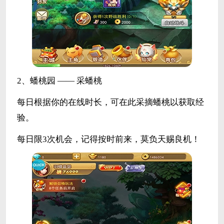
2、蟠桃园 —— 采蟠桃
每日根据你的在线时长，可在此采摘蟠桃以获取经
验。
每日限3次机会，记得按时前来，莫负天赐良机！