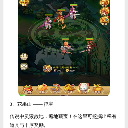
3、花果山 —— 挖宝
传说中灵猴故地，遍地藏宝！在这里可挖掘出稀有
道具与丰厚奖励。