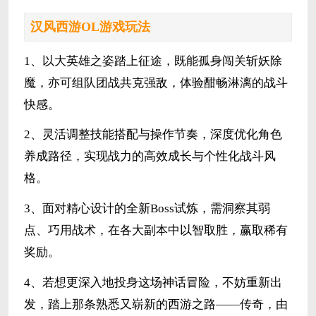
汉风西游OL游戏玩法
1、以大英雄之姿踏上征途，既能孤身闯关斩妖除
魔，亦可组队团战共克强敌，体验酣畅淋漓的战斗
快感。
2、灵活调整技能搭配与操作节奏，深度优化角色
养成路径，实现战力的高效成长与个性化战斗风
格。
3、面对精心设计的全新Boss试炼，需洞察其弱
点、巧用战术，在各大副本中以智取胜，赢取稀有
奖励。
4、若想更深入地投身这场神话冒险，不妨重新出
发，踏上那条熟悉又崭新的西游之路——传奇，由