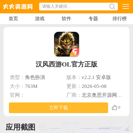
首页
游戏
软件
专题
排行榜
汉风西游OL官方正版
类型：
角色扮演
版本：
v2.2.1 安卓版
大小：
763M
更新：
2026-05-08
官网：
厂商：
北京奥思开源网络软件开发有限公司
立即下载
0
应用截图