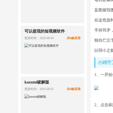
妄图摧毁
在这危急
手持羽矛
可以提现的短视频软件
更新时间：2026-08-04
共6款应用
独自伫立
以弱小之
小鸡守
1、一开
kazumi破解版
更新时间：2026-08-03
共4款应用
2、点击