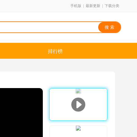
手机版
|
最新更新
|
下载分类
排行榜