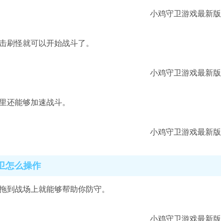
点击刷怪就可以开始战斗了。
这里还能够加速战斗。
卫怎么操作
雄拖到战场上就能够帮助你防守。