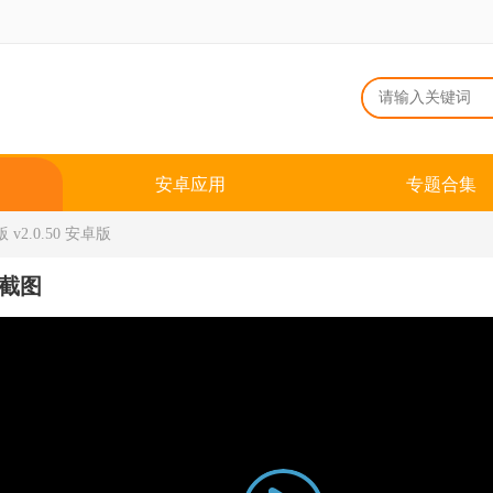
安卓应用
专题合集
2.0.50 安卓版
截图