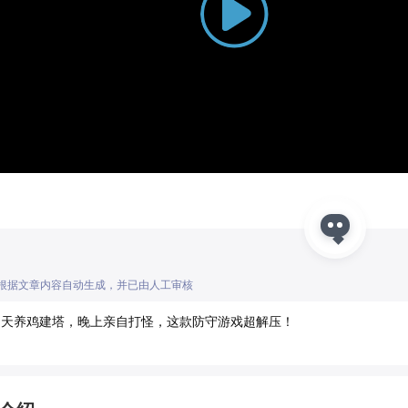
Play
Video
I根据文章内容自动生成，并已由人工审核
白天养鸡建塔，晚上亲自打怪，这款防守游戏超解压！