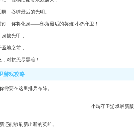
图腾，吞噬最后的光明。
时刻，你将化身——部落最后的英雄·小鸡守卫！
，身披光甲，
于圣地之前，
躯，对抗无尽黑暗！
卫游戏攻略
始你需要在这里排兵布阵。
刷新还能够刷新出新的英雄。