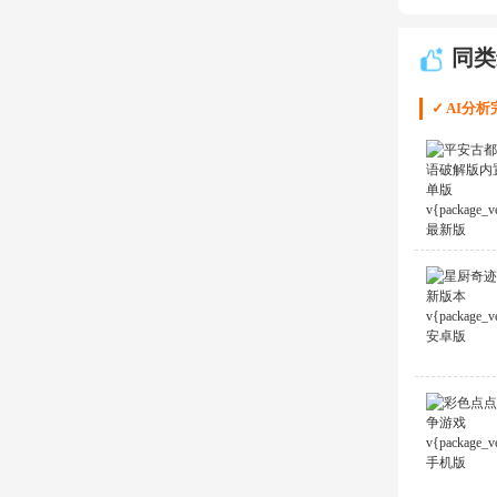
同类
✓ AI分