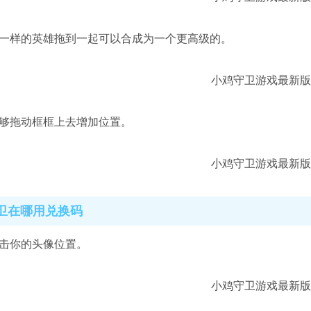
个一样的英雄拖到一起可以合成为一个更高级的。
能够拖动框框上去增加位置。
卫在哪用兑换码
点击你的头像位置。