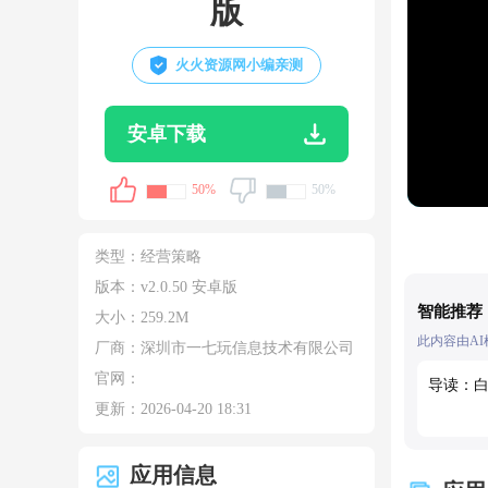
版
火火资源网小编亲测
安卓下载
50%
50%
类型：
经营策略
版本：v2.0.50 安卓版
智能推荐
大小：
259.2M
此内容由A
厂商：深圳市一七玩信息技术有限公司
官网：
导读：
更新：
2026-04-20 18:31
应用信息