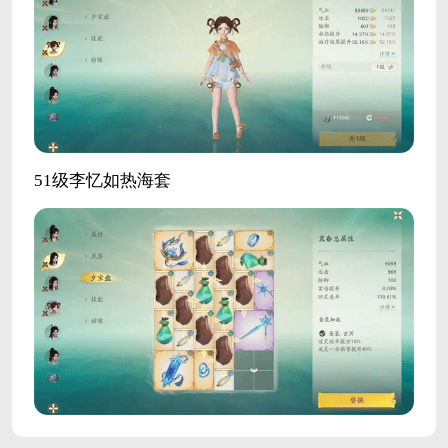
51级李忆如热海套