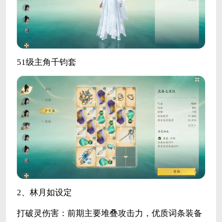
51级主角千钧套
2、林月如设定
打破灵伤害：前期主要堆叠攻击力，优质词条装备