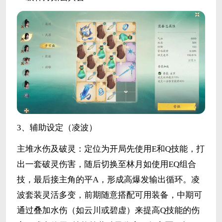
3、辅助设定（凌波）
主堆水伤及破灵：定位为开局先使用E和Q技能，打
出一套破灵伤害，随后切换至林月如使用EQ组合
技，最后接主角的平A，形成高爆发输出循环。凌
波套装灵活多变，前期随意搭配可用装备，中期可
通过叠加水伤（如云川或碧虚）来提高Q技能的伤