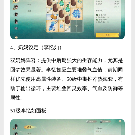
4、奶妈设定（李忆如）
双奶妈阵容：提供中后期强大的生存能力，尤其是
回梦效果显著。李忆如应主要堆叠气血值，前期同
样优先使用高属性装备。50级中期推荐热海套，有
助于输出循环，主要堆叠回灵效率、气血及防御等
属性。
51级李忆如面板