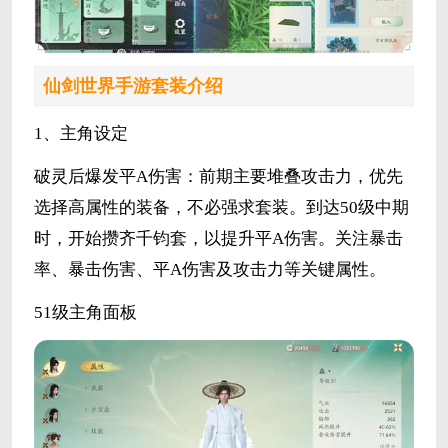
仙剑世界手游套装介绍
1、主角设定
破灵后爆发平A伤害：前期主要堆叠攻击力，优先
选择高属性的装备，不必强求套装。到达50级中期
时，开始攒齐千钧套，以提升平A伤害。关注暴击
率、暴击伤害、平A伤害及攻击力等关键属性。
51级主角面板