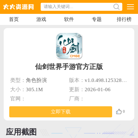
首页
游戏
软件
专题
排行榜
仙剑世界手游官方正版
类型：
角色扮演
版本：
v1.0.498.1253281 安卓版
大小：
305.1M
更新：
2026-01-06
官网：
厂商：
立即下载
0
应用截图