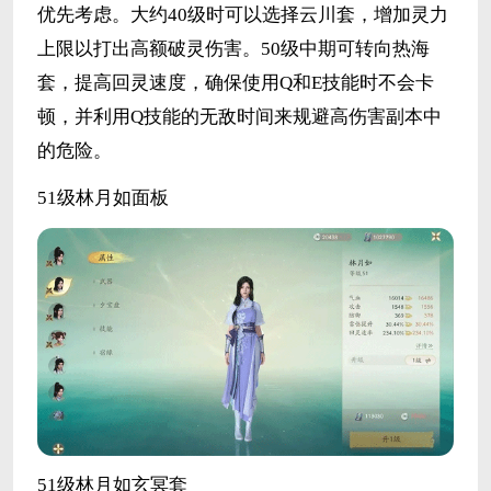
优先考虑。大约40级时可以选择云川套，增加灵力
上限以打出高额破灵伤害。50级中期可转向热海
套，提高回灵速度，确保使用Q和E技能时不会卡
顿，并利用Q技能的无敌时间来规避高伤害副本中
的危险。
51级林月如面板
51级林月如玄冥套