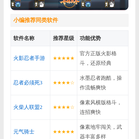
小编推荐同类软件
软件名称
推荐星级
功能优势
官方正版火影格
火影忍者手游
★★★★★
斗，还原经典
水墨忍者跑酷，操
忍者必须死3
★★★★☆
作流畅爽快
像素风横版格斗，
火柴人联盟2
★★★★☆
连招爽快
像素地牢闯关，武
元气骑士
★★★★★
器丰富多样