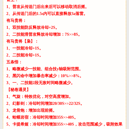
1、普攻从传送门后出来后可以移动取消后摇。
2、从传送门后的1.5s内可以直接释放3a落雷。
有马贵将：
1、双技能防反释放冷却+2S。
2、二技能滑普攻释放冷却增加：7S>>8S。
有马贵将【枭】：
1、一技能冷却+1S。
2、二技能冷却+1S。
五条悟：
1、略微减少一技能、组合技y轴吸附范围。
2、黑闪命中增加暴击率减少：10%>>8%。
3、一、二技能2段无敌时间略微减少。
【秘卷通灵】
1、气旋：特效优化，对空高度增加。
2、幻影剑：冷却时间增加20/30S>>22/32S。
3、龙骨炮：增加出现前摇。
4、蛤蟆岩宿：冷却时间增加35S>>40S。
5、卡提希娅：冷却时间增加35S>>40S，攻击范围减少，吸附效果