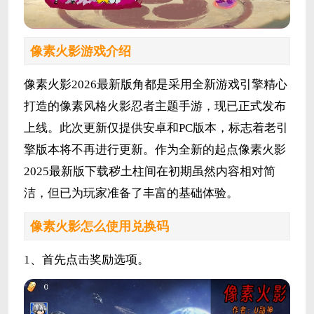
像素火影游戏
介绍
像素火影2026最新版角都
是采用全新游戏引擎精心
打造的像素风格火影忍者主题手游，现已正式发布
上线。此次更新仅提供安卓和PC版本，标志着老引
擎版本将不再进行更新。作为全新的起点像
素火影
2025最新版下载秽土柱间
在初期虽然内容相对简
洁，但已为玩家准备了丰富的基础体验。
像素火影
怎么使用兑换码
1、首先点击奖励选项。