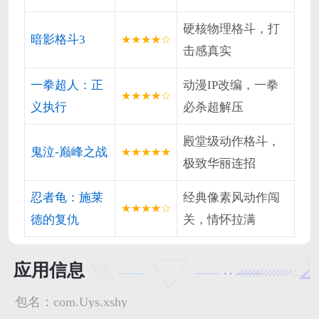
硬核物理格斗，打
暗影格斗3
★★★★☆
击感真实
一拳超人：正
动漫IP改编，一拳
★★★★☆
义执行
必杀超解压
殿堂级动作格斗，
鬼泣-巅峰之战
★★★★★
极致华丽连招
忍者龟：施莱
经典像素风动作闯
★★★★☆
德的复仇
关，情怀拉满
应用信息
包名：
com.Uys.xshy