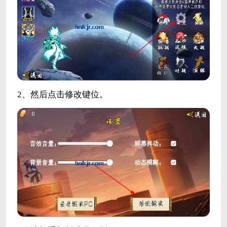
2、然后点击修改键位。