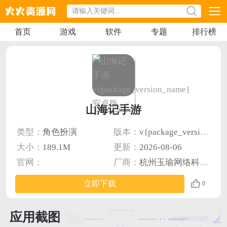
首页
游戏
软件
专题
排行榜
山海记手游
类型：
角色扮演
版本：
v{package_version_name} 安卓版
大小：
189.1M
更新：
2026-08-06
官网：
厂商：
杭州玉瑜网络科技有限公司
立即下载
0
应用截图