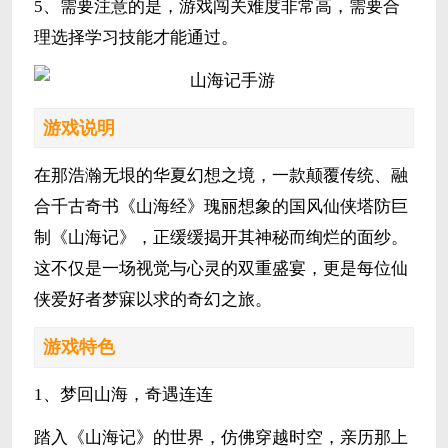
5、需要注意的是，游戏闯关难度非常高，需要合
理选择学习技能才能通过。
游戏说明
在那浩瀚无垠的华夏幻想之境，一款颠覆传统、融
合千古奇书《山海经》瑰丽想象的国风仙侠塔防巨
制《山海记》，正缓缓揭开其神秘而绚烂的面纱。
这不仅是一场视觉与心灵的双重盛宴，更是每位仙
侠爱好者梦寐以求的奇幻之旅。
游戏特色
1、梦回山海，奇遇连连
踏入《山海记》的世界，仿佛穿越时空，亲历那上