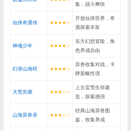
集，战斗爽快
开放仙侠世界，奇
仙侠奇遇传
★★★★☆
遇探索丰富
东方幻想冒险，角
神魂少年
★★★★☆
色养成自由
异兽收集对战，卡
幻录山海经
★★★★☆
牌策略性强
上古蛮荒生存建
大荒先驱
★★★☆☆
造，探索感强
经典山海异兽图
山海异兽录
★★★☆☆
鉴，收集养成