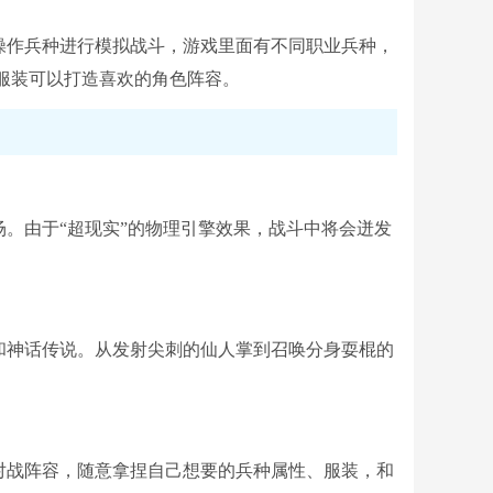
操作兵种进行模拟战斗，游戏里面有不同职业兵种，
器服装可以打造喜欢的角色阵容。
。由于“超现实”的物理引擎效果，战斗中将会迸发
和神话传说。从发射尖刺的仙人掌到召唤分身耍棍的
对战阵容，随意拿捏自己想要的兵种属性、服装，和