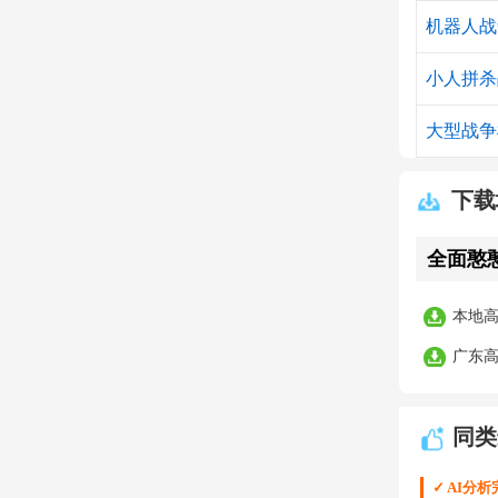
机器人战
小人拼杀
大型战争
下载
全面憨憨
本地
广东
同类
✓ AI分