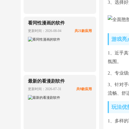
3、选择
看同性漫画的软件
更新时间：2026-08-04
共21款应用
游戏
亮
1、近乎
氛围。
2、专业
最新的看漫剧软件
3、针对
更新时间：2026-07-31
共9款应用
流畅、舒
玩法优
1、多样