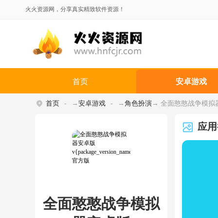
火火资源网，分享真实精致软件资源！
首页
安卓游戏
首页
→
安卓游戏
→
角色扮演
→ 全面憨憨战争模拟器安卓版
应用
全面憨憨战争模拟