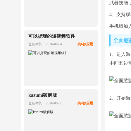
武器技能
4、支持联
手机版加
可以提现的短视频软件
全面憨
更新时间：2026-08-04
共6款应用
1、进入
中间五边
kazumi破解版
2、开始
更新时间：2026-08-03
共4款应用