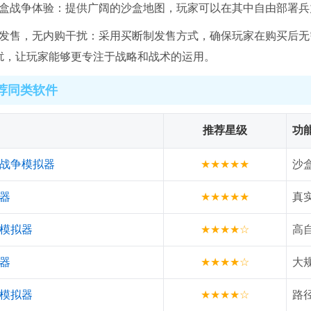
沙盒战争体验：提供广阔的沙盒地图，玩家可以在其中自由部署
制发售，无内购干扰：采用买断制发售方式，确保玩家在购买后
扰，让玩家能够更专注于战略和战术的运用。
荐同类软件
推荐星级
功
战争模拟器
★★★★★
沙
器
★★★★★
真
模拟器
★★★★☆
高
器
★★★★☆
大
模拟器
★★★★☆
路