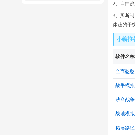
2、自由
3、买断
体验的干
小编推
软件名称
全面憨憨
战争模拟
沙盒战争
战地模拟
拓展路径