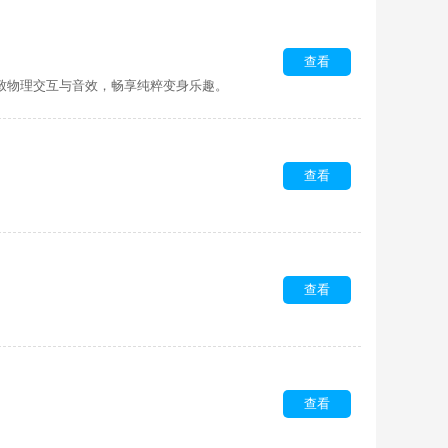
查看
极致物理交互与音效，畅享纯粹变身乐趣。
查看
查看
查看