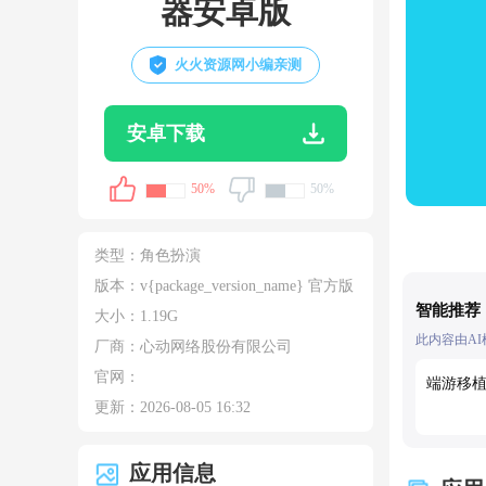
器安卓版
火火资源网小编亲测
安卓下载
50%
50%
类型：
角色扮演
版本：v{package_version_name} 官方版
智能推荐
大小：
1.19G
此内容由A
厂商：心动网络股份有限公司
官网：
端游移植
更新：
2026-08-05 16:32
应用信息