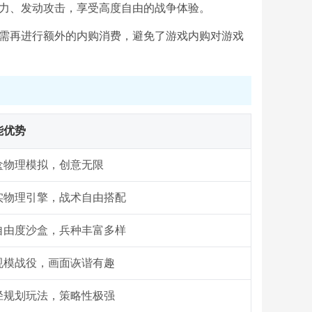
兵力、发动攻击，享受高度自由的战争体验。
无需再进行额外的内购消费，避免了游戏内购对游戏
能优势
盒物理模拟，创意无限
实物理引擎，战术自由搭配
自由度沙盒，兵种丰富多样
规模战役，画面诙谐有趣
径规划玩法，策略性极强