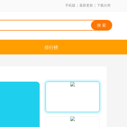
手机版
|
最新更新
|
下载分类
排行榜