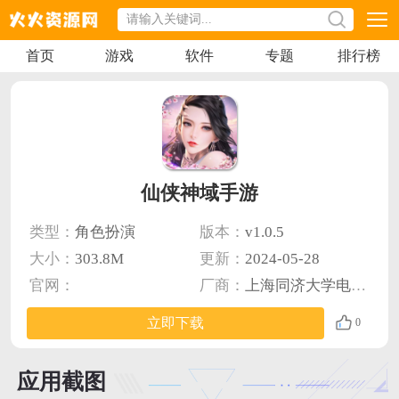
首页
游戏
软件
专题
排行榜
仙侠神域手游
类型：
角色扮演
版本：
v1.0.5
大小：
303.8M
更新：
2024-05-28
官网：
厂商：
上海同济大学电子音像出版社
立即下载
0
应用截图