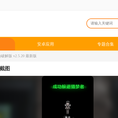
安卓应用
专题合集
解版 v2.5.20 最新版
截图