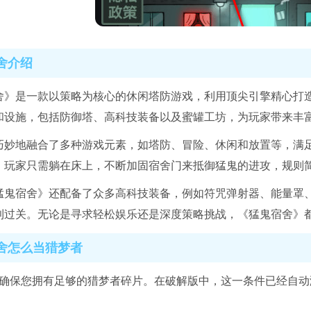
舍介绍
舍》是一款以策略为核心的休闲塔防游戏，利用顶尖引擎精心打
和设施，包括防御塔、高科技装备以及蜜罐工坊，为玩家带来丰
巧妙地融合了多种游戏元素，如塔防、冒险、休闲和放置等，满足
，玩家只需躺在床上，不断加固宿舍门来抵御猛鬼的进攻，规则
猛鬼宿舍》还配备了众多高科技装备，例如符咒弹射器、能量罩
利过关。无论是寻求轻松娱乐还是深度策略挑战，《猛鬼宿舍》
舍怎么当猎梦者
，确保您拥有足够的猎梦者碎片。在破解版中，这一条件已经自动