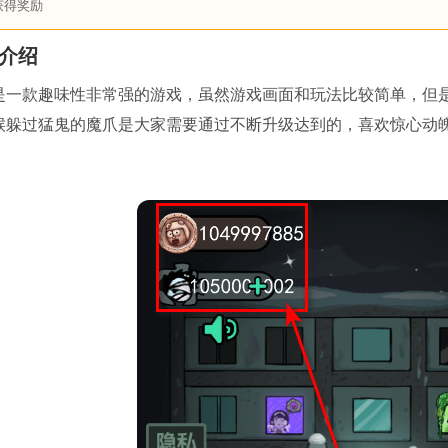
获得奖励
介绍
是一款趣味性非常强的游戏，虽然游戏画面和玩法比较简单，但
候躲过猛鬼的魔爪是大家需要通过不断升级达到的，喜欢惊心动