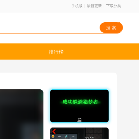
手机版
|
最新更新
|
下载分类
排行榜