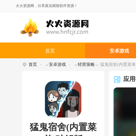
火火资源网，分享真实精致软件资源！
首页
安卓游戏
首页
→
安卓游戏
→
经营策略
→ 猛鬼宿舍(内置菜单)破
应用
猛鬼宿舍(内置菜