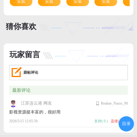
安装
安装
安装
安装
安
猜你喜欢
玩家留言
跟帖评论
最新评论
江苏连云港 网友
Realme_Narzo_90
影视资源挺丰富的，很好用
2026/5/15 12:05:50
支持
(
0
)
盖楼(回复)
目录