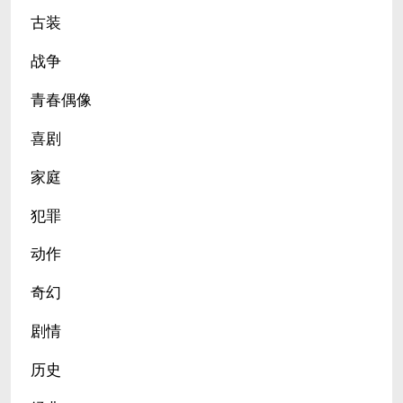
古装
战争
青春偶像
喜剧
家庭
犯罪
动作
奇幻
剧情
历史