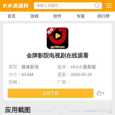
首页
游戏
软件
专题
排行榜
金牌影院电视剧在线观看
类型：
媒体影音
版本：
v6.0.9 最新版
大小：
65.6M
更新：
2026-05-26
官网：
厂商：
立即下载
0
应用截图