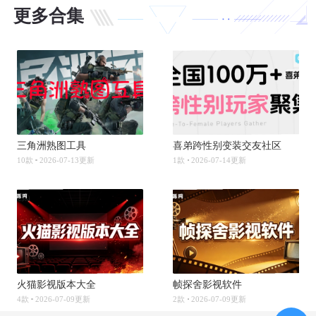
更多合集
三角洲熟图工具
喜弟跨性别变装交友社区
10款
2026-07-13更新
1款
2026-07-14更新
火猫影视版本大全
帧探舍影视软件
4款
2026-07-09更新
2款
2026-07-09更新