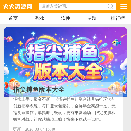
首页
游戏
软件
专题
排行榜
指尖捕鱼版本大全
共
款
轻松上手，爆金不断！《指尖捕鱼》融合经典街机玩法与
创新赛季系统，每日登录领豪礼，全屏爆金爽感十足。无
需复杂操作，单指即可畅玩，更有丰富渔场、限定皮肤和
联机对战，让你越捕越上瘾！快来下载试一试吧。
在指尖捕鱼版本大全页面中有着许多好玩的版本可以下
更新：2026-08-04 16:40