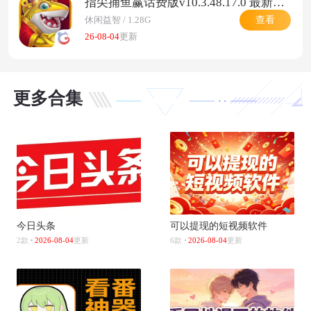
指尖捕鱼赢话费版v10.3.48.17.0 最新版本
查看
休闲益智 / 1.28G
26-08-04
更新
更多合集
今日头条
可以提现的短视频软件
2款
2026-08-04
更新
6款
2026-08-04
更新