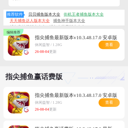
载，在这里你可以看到指尖捕鱼官方下载安装，指尖捕鱼
最新版本下载，指尖捕鱼赢话费版下载，指尖捕鱼app下
推荐软件
贝贝捕鱼版本大全
街机王者捕鱼版本大全
载，指尖捕鱼官方免费下载等等。
天天捕鱼达人版本大全
捕鱼神手版本大全
捕鱼竞技场版本大全
捕鱼大世界版本大全
天天爱捕鱼版本大全
指尖捕鱼最新版本v10.3.48.17.0 安卓版
查看
休闲益智 / 1.28G
26-08-04
更新
指尖捕鱼赢话费版
指尖捕鱼最新版本v10.3.48.17.0 安卓版
查看
休闲益智 / 1.28G
26-08-04
更新