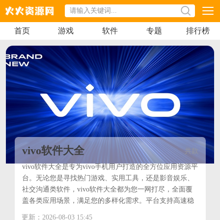
首页
游戏
软件
专题
排行榜
vivo软件大全
共
款
vivo软件大全是专为vivo手机用户打造的全方位应用资源平
台。无论您是寻找热门游戏、实用工具，还是影音娱乐、
社交沟通类软件，vivo软件大全都为您一网打尽，全面覆
盖各类应用场景，满足您的多样化需求。平台支持高速稳
定安装，让用户轻松获取所需应用。
更新：2026-08-03 15:45