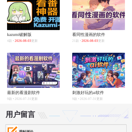
kazumi破解版
看同性漫画的软件
4款
2026-08-03
更新
21款
2026-08-03
更新
最新的看漫剧软件
刺激好玩的ai软件
9款
2026-07-31更新
9款
2026-07-31更新
用户留言
跟帖评论