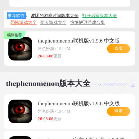
后的灵异真相。
在thephenomenon游戏页面中有着许多个版本可以下载，在
推荐软件
波比的游戏时间版本大全
打开后室版本大全
这里你可以看到thephenomenon下载中文版，
恐怖游戏大全
伪人游戏大全
惊悚解谜游戏合集
thephenomenon安卓下载1.9.4，thephenomenon中文版下载
官方正版安装，thephenomenon官方正版下载，
thephenomenon联机版下载等等，快来试试吧。
thephenomenon联机版v1.9.6 中文版
查看
角色扮演 / 194.4M
26-08-06
更新
thephenomenon版本大全
thephenomenon联机版v1.9.6 中文版
查看
角色扮演 / 194.4M
26-08-06
更新