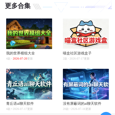
更多合集
我的世界模组大全
喵盒社区游戏盒子
4款
2026-07-20
更新
2款
2026-07-17更新
青丘语ai聊天软件
没有屏蔽词的ai聊天软件
4款
2026-07-17更新
20款
2026-07-16更新