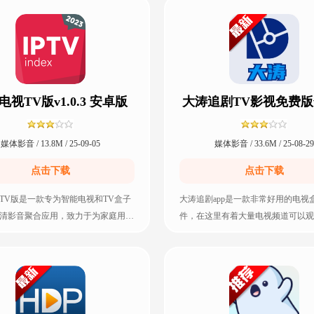
电视TV版v1.0.3 安卓版
大涛追剧TV影视免费版v2
安卓版
媒体影音 / 13.8M / 25-09-05
媒体影音 / 33.6M / 25-08-29
点击下载
点击下载
TV版是一款专为智能电视和TV盒子
大涛追剧app是一款非常好用的电视
清影音聚合应用，致力于为家庭用户
件，在这里有着大量电视频道可以观
、流畅、免费的影视观看体验。界
还全部都免费，用起来十分方便。大