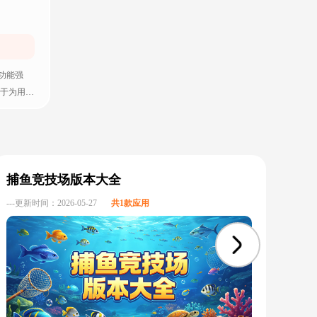
功能强
于为用户
电影，精
捕鱼竞技场版本大全
漫
---更新时间：2026-05-27
共1款应用
---更