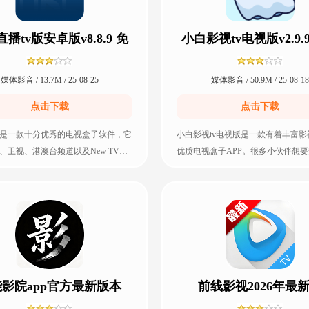
播tv版安卓版v8.8.9 免
小白影视tv电视版v2.9.
费版
版
媒体影音 / 13.7M / 25-08-25
媒体影音 / 50.9M / 25-08-18
点击下载
点击下载
是一款十分优秀的电视盒子软件，它
小白影视tv电视版是一款有着丰富影
、卫视、港澳台频道以及New TV等
优质电视盒子APP。很多小伙伴想
频道，还有大量的电影、电视剧
的影视APP在自家的智能电视上，这
影院app官方最新版本
前线影视2026年最
v1.0.4 安卓版
v2026.3.3 纯净版