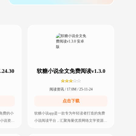
4.30
软糖小说全文免费阅读v1.3.0
安卓版
阅读资讯 / 17.0M / 25-11-24
点击下载
免费的小
软糖小说app是一款专为年轻读者打造的免费
小说资
小说阅读平台，汇聚海量优质网络文学资源，
年代文、
涵盖甜宠、现言、古言、校园、悬疑、玄幻