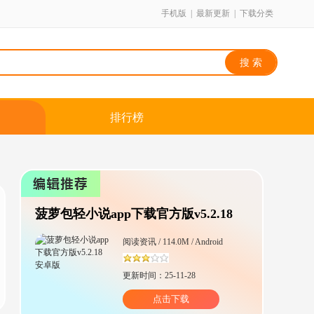
手机版
|
最新更新
|
下载分类
排行榜
菠萝包轻小说app下载官方版v5.2.18
安卓版
阅读资讯 / 114.0M / Android
更新时间：25-11-28
点击下载