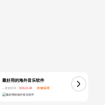
最好用的海外音乐软件
最
---更新时间：
2026-01-08
共9款应用
---