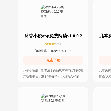
沐香小说app免费阅读v1.0.0.2
几本免
安卓版
阅读资讯 / 116.0M / 25-11-24
点击下载
沐香小说是一款专注于高品质有声内容的沉浸
几本免费
式听书平台，秉承“书香伴耳，心静如沐”的品
体验”为
牌理念，甄选海量正版授权内容，涵盖文学
无阻的追