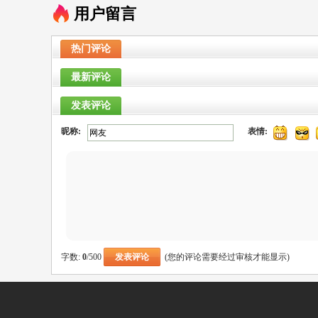
用户留言
热门评论
最新评论
发表评论
昵称:
表情:
字数:
0
/500
(您的评论需要经过审核才能显示)