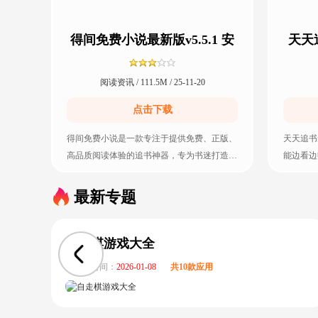
得间免费小说最新版v5.5.1 安
天天
卓版
阅读资讯 / 111.5M / 25-11-20
点击下载
得间免费小说是一款专注于提供免费、正版、
天天追书
高品质阅读体验的追书神器，专为书迷打造。
能边看边
这你汇聚海量热门小说资源，涵盖玄幻、都市
是热血玄
最新专题
自走棋游戏大全
---更新时间：
2026-01-08
共10款应用