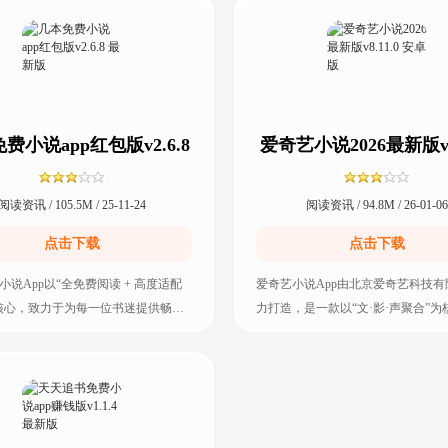
费小说app红包版v2.6.8
爱奇艺小说2026最新版v8.
最新版
安卓版
阅读资讯 / 105.5M / 25-11-24
阅读资讯 / 94.8M / 26-01-06
点击下载
点击下载
小说App以“全免费阅读 + 高度适配
爱奇艺小说App由北京爱奇艺科技有
核心，致力于为每一位书迷提供畅快
力打造，是一款以“文·影·声聚合”为
更享受。无论是热衷热血爽文
的专业数字阅读软件。平台汇聚海