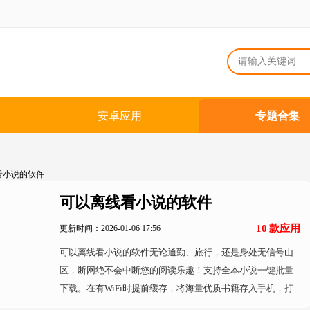
安卓应用
专题合集
可以离线看小说的软件
10
款应用
更新时间：2026-01-06 17:56
可以离线看小说的软件无论通勤、旅行，还是身处无信号山
区，断网绝不会中断您的阅读乐趣！支持全本小说一键批量
下载。在有WiFi时提前缓存，将海量优质书籍存入手机，打
造您的专属“电子文库”。实现100%离线阅读，无需流量、无