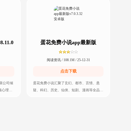
11.0
蛋花免费小说app最新版
v7.0.3.32 安卓版
阅读资讯 / 108.1M / 25-12-31
点击下载
限公司倾
蛋花免费小说汇聚了玄幻、都市、言情、悬
核心理念
疑、科幻、历史、仙侠、短剧、漫画等全品类
热门内容，每日高速更新，章节无缺漏、排版
无