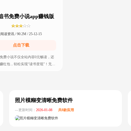
追书免费小说app赚钱版
v1.1.4 最新版
阅读资讯 / 90.2M / 25-12-15
点击下载
免费小说不仅全站内容0元畅读，还
赚红包，轻松实现“读书变现”！无论
幻、都市爽文，还是甜宠言情、宫
照片模糊变清晰免费软件
---更新时间：
2026-01-08
共8款应用