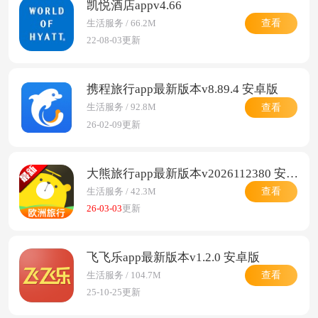
凯悦酒店appv4.66
查看
生活服务 / 66.2M
22-08-03更新
携程旅行app最新版本v8.89.4 安卓版
查看
生活服务 / 92.8M
26-02-09更新
大熊旅行app最新版本v2026112380 安卓版
查看
生活服务 / 42.3M
26-03-03
更新
飞飞乐app最新版本v1.2.0 安卓版
查看
生活服务 / 104.7M
25-10-25更新