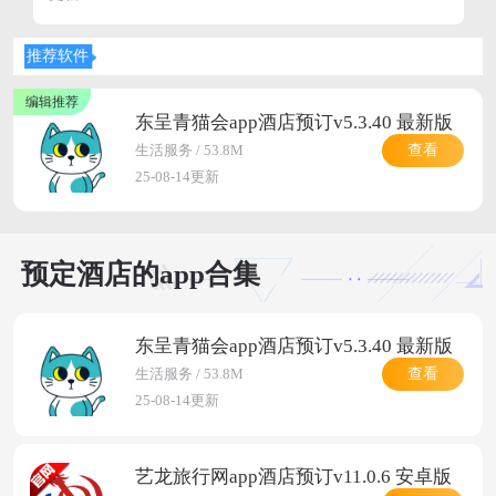
无论是商务出行的高效便捷,还是休闲度假的惬意放松,找到
心仪的落脚之处都是美好体验的开端,如今,借助功能强大的
推荐软件
酒店预订软件,您只需轻点手机,即可轻松锁定全球各地的舒
适居所,享受前所未有的便利与优惠,快来火火资源网下载
吧!
东呈青猫会app酒店预订v5.3.40 最新版
查看
生活服务 / 53.8M
25-08-14更新
预定酒店的app合集
东呈青猫会app酒店预订v5.3.40 最新版
查看
生活服务 / 53.8M
25-08-14更新
艺龙旅行网app酒店预订v11.0.6 安卓版