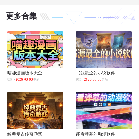
更多合集
喵趣漫画版本大全
书源最全的小说软件
8款
2026-03-03
更新
9款
2026-03-03
更新
经典复古传奇游戏
能看弹幕的动漫软件