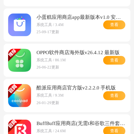
小蛋糕应用商店app最新版本v1.0 安卓版
查看
系统工具 / 3.4M
25-09-17更新
OPPO软件商店海外版v26.4.12 最新版
查看
系统工具 / 86.1M
26-06-22更新
酷派应用商店官方版v2.2.2.0 手机版
查看
系统工具 / 9.3M
26-01-29更新
BuffBuff应用商店(无需t和谷歌三件套)v1.01.3201 安卓版
查看
系统工具 / 24.6M