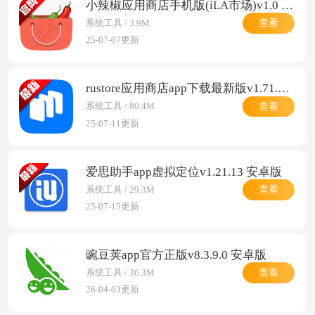
小辣椒应用商店手机版(iLA市场)v1.0 安卓版
查看
系统工具 / 3.9M
25-07-07更新
rustore应用商店app下载最新版v1.71.1.0 安卓版
查看
系统工具 / 80.4M
25-07-11更新
爱思助手app虚拟定位v1.21.13 安卓版
查看
系统工具 / 29.3M
25-07-15更新
豌豆荚app官方正版v8.3.9.0 安卓版
查看
系统工具 / 36.3M
26-04-03更新