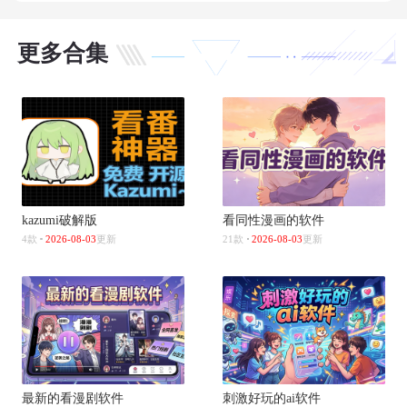
更多合集
kazumi破解版
看同性漫画的软件
4款
2026-08-03
更新
21款
2026-08-03
更新
最新的看漫剧软件
刺激好玩的ai软件