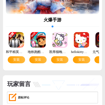
火爆手游
和平精英手游官方正版v1.37.10 安卓版
地铁跑酷国际服内置菜单版(subway surfers)v3.63.0 安卓版
凯蒂猫晚安游戏最新版v1.4.4 安卓版
hellokitty梦幻咖啡厅官方正版(Hello Kitty Dream Cafe)v2.1.5 官方正版
安装
安装
安装
安装
安
玩家留言
跟帖评论