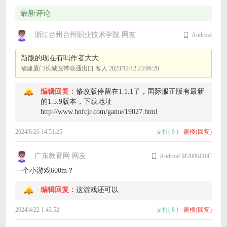
最新评论
浙江台州台州职业技术学院 网友
Android
新版的现在有吗作者大大
福建厦门长城宽带联通出口 客人
2023/12/12 23:06:20
编辑回复：
修改版停留在1.1.1了，国际服正版有最新
的1.5.9版本，下载地址
http://www.hnfcjr.com/game/19027.html
2024/6/26 14:51:25
支持
(
9
)
盖楼(回复)
广东教育网 网友
Android M2006J10C
一个小游戏600m？
编辑回复：
这游戏还可以
2024/4/22 1:43:52
支持
(
8
)
盖楼(回复)