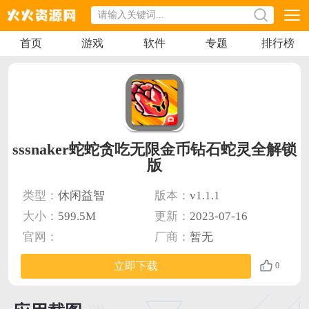
首页
游戏
软件
专题
排行榜
sssnaker蛇蛇贪吃无限金币钻石蛇灵全解锁
版
类型：
休闲益智
版本：
v1.1.1
大小：
599.5M
更新：
2023-07-16
官网：
厂商：
暂无
立即下载
0