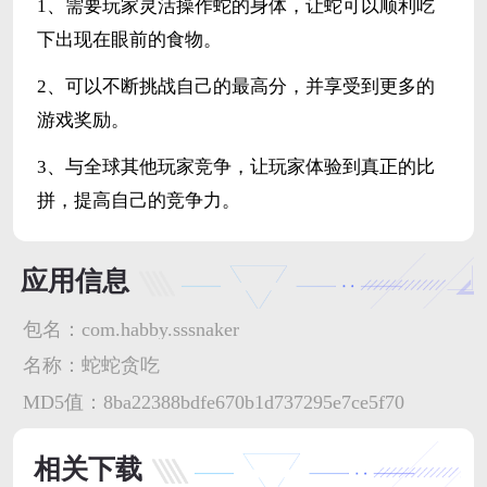
1、需要玩家灵活操作蛇的身体，让蛇可以顺利吃
下出现在眼前的食物。
2、可以不断挑战自己的最高分，并享受到更多的
游戏奖励。
3、与全球其他玩家竞争，让玩家体验到真正的比
拼，提高自己的竞争力。
应用信息
包名：
com.habby.sssnaker
名称：
蛇蛇贪吃
MD5值：
8ba22388bdfe670b1d737295e7ce5f70
相关下载