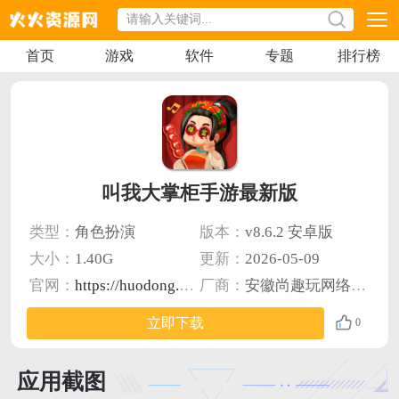
首页
游戏
软件
专题
排行榜
叫我大掌柜手游最新版
类型：
角色扮演
版本：
v8.6.2 安卓版
大小：
1.40G
更新：
2026-05-09
官网：
https://huodong.37.com/dist/dzg/jwdzgsy/ts/
厂商：
安徽尚趣玩网络科技有限公司
立即下载
0
应用截图