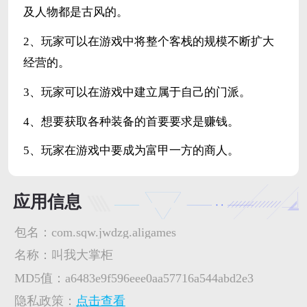
及人物都是古风的。
2、玩家可以在游戏中将整个客栈的规模不断扩大
经营的。
3、玩家可以在游戏中建立属于自己的门派。
4、想要获取各种装备的首要要求是赚钱。
5、玩家在游戏中要成为富甲一方的商人。
应用信息
包名：
com.sqw.jwdzg.aligames
名称：
叫我大掌柜
MD5值：
a6483e9f596eee0aa57716a544abd2e3
隐私政策：
点击查看