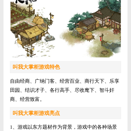
叫我大掌柜游戏特色
自由经商、广纳门客、经营百业、商行天下、乐享
田园、结识才子、各行高手、尽收麾下、智斗奸
商、经营致富。
叫我大掌柜游戏亮点
1、游戏以东方题材作为背景，游戏中的各种场景