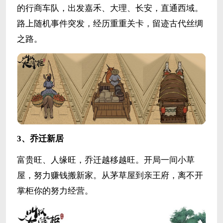
的行商车队，出发嘉禾、大理、长安，直通西域。
路上随机事件突发，经历重重关卡，留迹古代丝绸
之路。
3、乔迁新居
富贵旺、人缘旺，乔迁越移越旺。开局一间小草
屋，努力赚钱搬新家。从茅草屋到亲王府，离不开
掌柜你的努力经营。